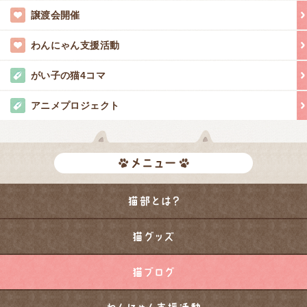
譲渡会開催
わんにゃん支援活動
がい子の猫4コマ
アニメプロジェクト