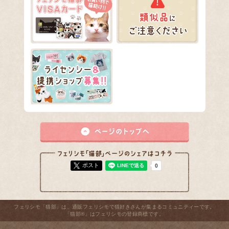
ポスト
フェリシモ「猫部」は、通販フェリシモで猫好きさんが集まるコミュニティーです。
「猫部®」はフェリシモの登録商標です。