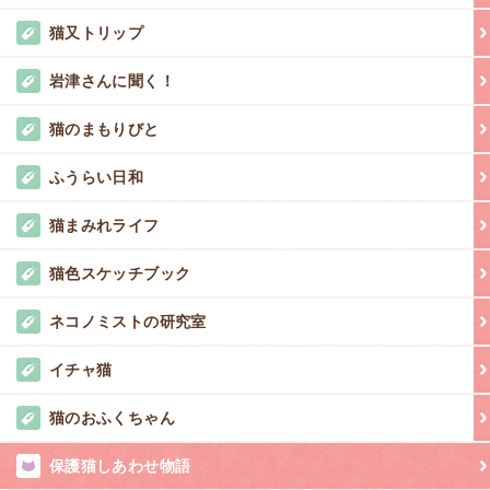
猫又トリップ
岩津さんに聞く！
猫のまもりびと
ふうらい日和
猫まみれライフ
猫色スケッチブック
ネコノミストの研究室
イチャ猫
猫のおふくちゃん
保護猫しあわせ物語