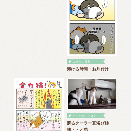
ふうらい日和
溶ける時間・お片付け
さくらねこブログ
蘇るクーラー直浴び姉
妹・・と弟