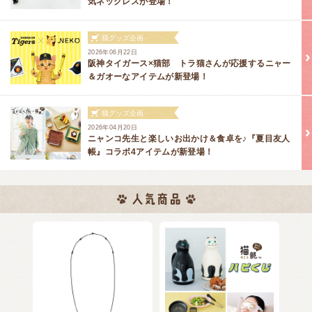
気ネックレスが登場！
猫グッズ企画
2026年06月22日
阪神タイガース×猫部 トラ猫さんが応援するニャー
＆ガオーなアイテムが新登場！
猫グッズ企画
2026年04月20日
ニャンコ先生と楽しいお出かけ＆食卓を♪『夏目友人
帳』コラボ4アイテムが新登場！