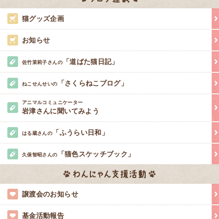
猫グッズ企画
お知らせ
「道ばた猫日記」
佐竹茉莉子さんの
「さくらねこブログ」
ねこせんせいの
アニマルコミュニケーター
岩津さんに聞いてみよう
「ふうらい日和」
はる蔵さんの
「猫色スケッチブック」
久保智昭さんの
譲渡会のお知らせ
基金活動報告