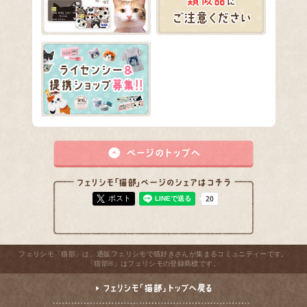
ポスト
フェリシモ「猫部」は、通販フェリシモで猫好きさんが集まるコミュニティーです。
「猫部®」はフェリシモの登録商標です。