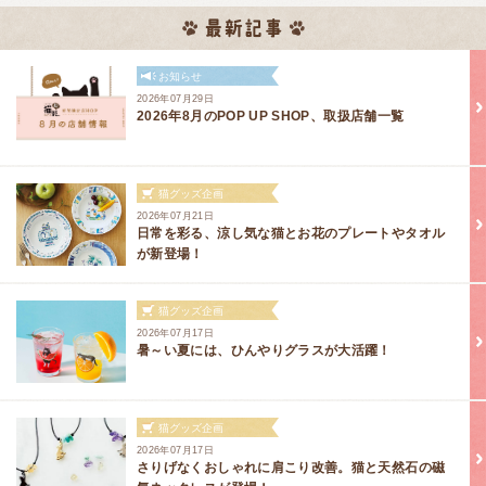
お知らせ
2026年07月29日
2026年8月のPOP UP SHOP、取扱店舗一覧
猫グッズ企画
2026年07月21日
日常を彩る、涼し気な猫とお花のプレートやタオル
が新登場！
猫グッズ企画
2026年07月17日
暑～い夏には、ひんやりグラスが大活躍！
猫グッズ企画
2026年07月17日
さりげなくおしゃれに肩こり改善。猫と天然石の磁