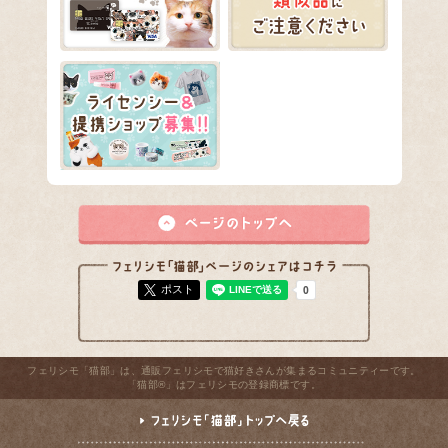
ポスト
フェリシモ「猫部」は、通販フェリシモで猫好きさんが集まるコミュニティーです。
「猫部®」はフェリシモの登録商標です。