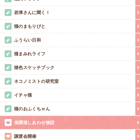
岩津さんに聞く！
猫のまもりびと
ふうらい日和
猫まみれライフ
猫色スケッチブック
ネコノミストの研究室
イチャ猫
猫のおふくちゃん
保護猫しあわせ物語
譲渡会開催