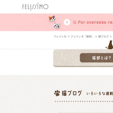
ページ内を移動するためのリンクです。
メインコンテンツへ移動
フェリシモ
>
フェリシモ「猫部」
>
猫ブログ
>