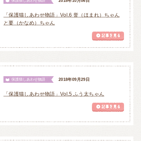
保護猫しあわせ物語
2018年10月06日
「保護猫しあわせ物語」Vol.6 誉（ほまれ）ちゃん
と要（かなめ）ちゃん
保護猫しあわせ物語
2018年09月29日
「保護猫しあわせ物語」Vol.5 ふう太ちゃん