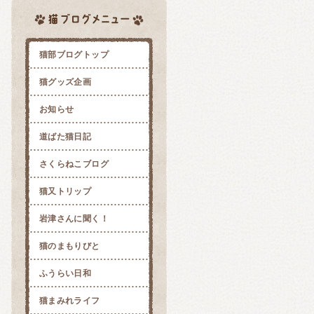
猫部ブログトップ
猫グッズ企画
お知らせ
道ばた猫日記
さくらねこブログ
猫又トリップ
岩津さんに聞く！
猫のまもりびと
ふうらい日和
猫まみれライフ