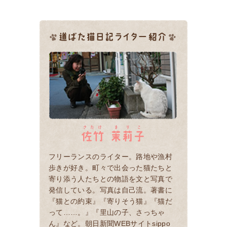
フリーランスのライター。路地や漁村
歩きが好き。町々で出会った猫たちと
寄り添う人たちとの物語を文と写真で
発信している。写真は自己流。著書に
『猫との約束』『寄りそう猫』『猫だ
って……。』『里山の子、さっちゃ
ん』など。朝日新聞WEBサイトsippo