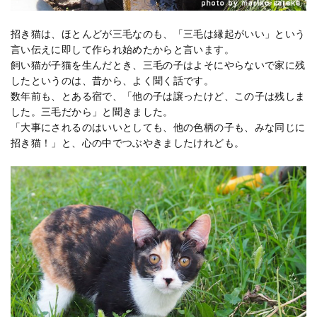
招き猫は、ほとんどが三毛なのも、「三毛は縁起がいい」という
言い伝えに即して作られ始めたからと言います。
飼い猫が子猫を生んだとき、三毛の子はよそにやらないで家に残
したというのは、昔から、よく聞く話です。
数年前も、とある宿で、「他の子は譲ったけど、この子は残しま
した。三毛だから」と聞きました。
「大事にされるのはいいとしても、他の色柄の子も、みな同じに
招き猫！」と、心の中でつぶやきましたけれども。