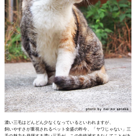
濃い三毛はどんどん少なくなっているといわれますが、
飼いやすさが重視されるペット全盛の昨今、「ヤワじゃない」三
毛の魅力を発揮する濃い三毛が、この先絶滅するなんてことがあ