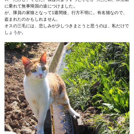
に乗れて無事帰国の途につけました。
が、隊員の家猫となって1週間後、行方不明に。有名猫なので、
盗まれたのかもしれません。
オスの三毛には、悲しみが少しつきまとうと思うのは、私だけで
しょうか。