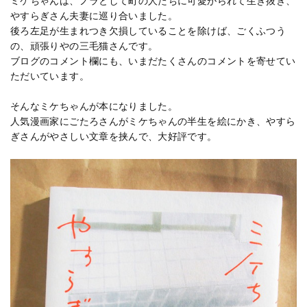
ミケちゃんは、ノラとして町の人たちに可愛がられて生き抜き、
やすらぎさん夫妻に巡り合いました。
後ろ左足が生まれつき欠損していることを除けば、ごくふつう
の、頑張りやの三毛猫さんです。
ブログのコメント欄にも、いまだたくさんのコメントを寄せてい
ただいています。
そんなミケちゃんが本になりました。
人気漫画家にごたろさんがミケちゃんの半生を絵にかき、やすら
ぎさんがやさしい文章を挟んで、大好評です。