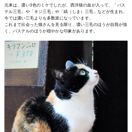
元来は、濃い3色のミケでしたが、西洋猫の血が入って、「パス
テル三毛」や「キジ三毛」や「縞（しま）三毛」などが生まれ、
今では濃い三毛よりも多数派になっています。
これまで出会った猫さんを見る限り、濃い三毛のほうが自我が強
く、パステルのほうが穏やかな印象があります。