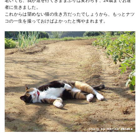
老いても、我が道を行くきままぶりは変わらず、24歳までお達
者に生きました。
これからは望めない猫の生き方だったでしょうから、もっとナツ
コの一生を撮っておけばよかったと悔やまれます。