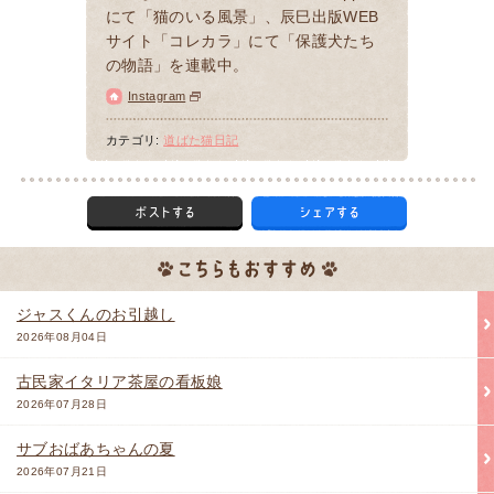
にて「猫のいる風景」、辰巳出版WEB
サイト「コレカラ」にて「保護犬たち
の物語」を連載中。
Instagram
カテゴリ:
道ばた猫日記
ジャスくんのお引越し
2026年08月04日
古民家イタリア茶屋の看板娘
2026年07月28日
サブおばあちゃんの夏
2026年07月21日