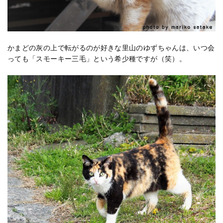
かまどの灰の上で転がるのが好きな里山のゆずちゃんは、いつ会
っても「スモーキー三毛」という希少種ですが（笑）。