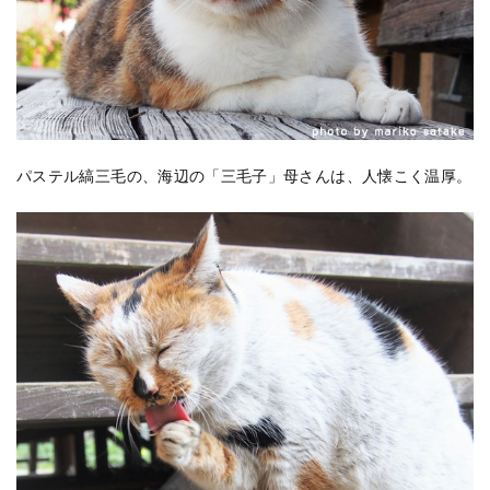
パステル縞三毛の、海辺の「三毛子」母さんは、人懐こく温厚。