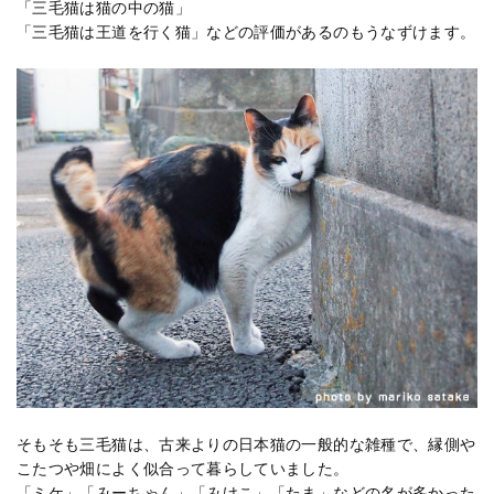
「三毛猫は猫の中の猫」
「三毛猫は王道を行く猫」などの評価があるのもうなずけます。
そもそも三毛猫は、古来よりの日本猫の一般的な雑種で、縁側や
こたつや畑によく似合って暮らしていました。
「ミケ」「みーちゃん」「みけこ」「たま」などの名が多かった