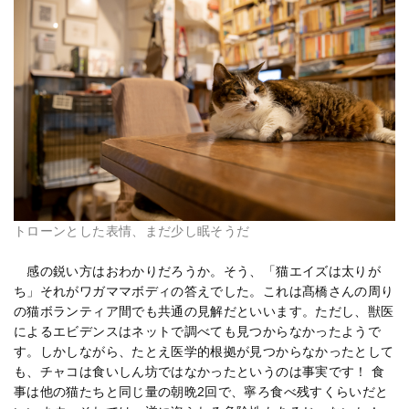
トローンとした表情、まだ少し眠そうだ
感の鋭い方はおわかりだろうか。そう、「猫エイズは太りが
ち」それがワガママボディの答えでした。これは髙橋さんの周り
の猫ボランティア間でも共通の見解だといいます。ただし、獣医
によるエビデンスはネットで調べても見つからなかったようで
す。しかしながら、たとえ医学的根拠が見つからなかったとして
も、チャコは食いしん坊ではなかったというのは事実です！ 食
事は他の猫たちと同じ量の朝晩2回で、寧ろ食べ残すくらいだと