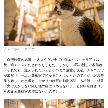
チャコさん、カッケー！
血液検査の結果、4きょうだい全てが猫エイズキャリア（以
後、猫エイズ）だとわかりました。しかし、3匹の新しい家族は
「それでも、迎えいれたい」とそのまま譲渡が決定。チャコだけ
が出戻り、一旦、髙橋家で預かることになったのですが、譲渡募
集も難しいかと考え、掛かりつけ医の動物病院にも相談し、結果
「大げんかしない限り他の猫にうつらないよ」と背中を押され、
そのまま髙橋家の猫になったのでした。