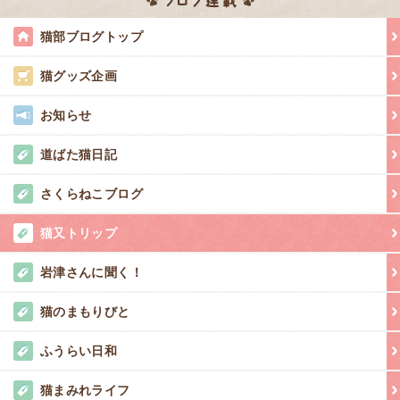
猫部ブログトップ
猫グッズ企画
お知らせ
道ばた猫日記
さくらねこブログ
猫又トリップ
岩津さんに聞く！
猫のまもりびと
ふうらい日和
猫まみれライフ