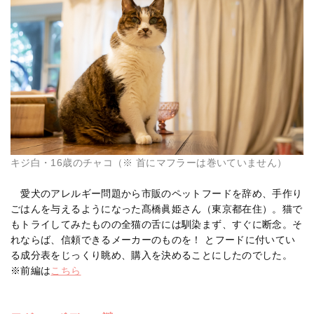
キジ白・16歳のチャコ（※ 首にマフラーは巻いていません）
愛犬のアレルギー問題から市販のペットフードを辞め、手作り
ごはんを与えるようになった髙橋眞姫さん（東京都在住）。猫で
もトライしてみたものの全猫の舌には馴染まず、すぐに断念。そ
れならば、信頼できるメーカーのものを！ とフードに付いてい
る成分表をじっくり眺め、購入を決めることにしたのでした。
※前編は
こちら