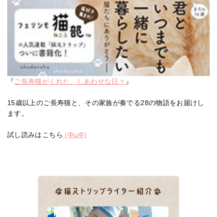
『
ご長寿猫がくれた、しあわせな日々
』
15歳以上のご長寿猫と、その家族が奏でる28の物語をお届けし
ます。
試し読みはこちら
(ΦωΦ)