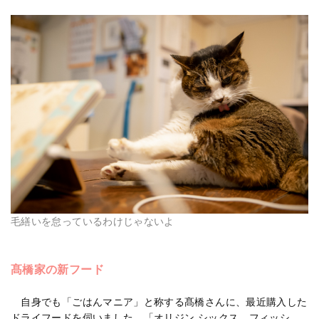
毛繕いを怠っているわけじゃないよ
髙橋家の新フード
自身でも「ごはんマニア」と称する髙橋さんに、最近購入した
ドライフードを伺いました。「オリジン シックス フィッシ