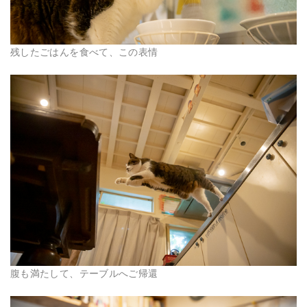
残したごはんを食べて、この表情
腹も満たして、テーブルへご帰還