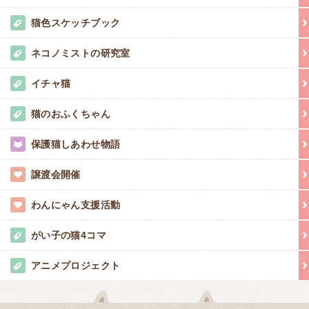
猫色スケッチブック
ネコノミストの研究室
イチャ猫
猫のおふくちゃん
保護猫しあわせ物語
譲渡会開催
わんにゃん支援活動
がい子の猫4コマ
アニメプロジェクト