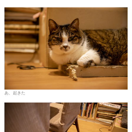
あ、起きた