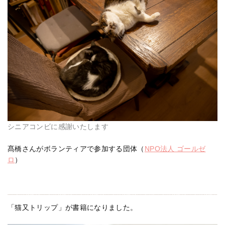
シニアコンビに感謝いたします
髙橋さんがボランティアで参加する団体（
NPO法人 ゴールゼ
ロ
）
「猫又トリップ」が書籍になりました。