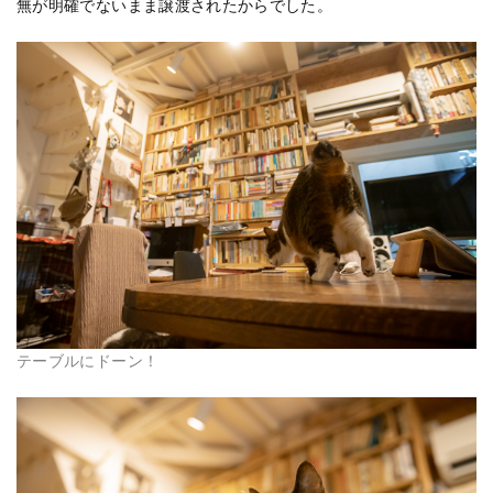
無が明確でないまま譲渡されたからでした。
テーブルにドーン！