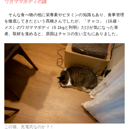
ワガママボディの謎
そんな食べ物の他に栄養素やビタミンの知識もあり、食事管理
を徹底してきたという髙橋さんでしたが、「チャコ」（16歳・
メス）のワガママボディ（5.1kgと判明）だけが気になった筆
者。取材を進めると、原因はチャコの生い立ちにありました。
この猫、充電式なのか？！