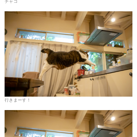
チャコ
行きまーす！