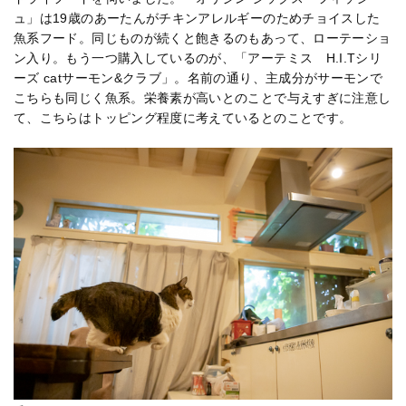
ュ」は19歳のあーたんがチキンアレルギーのためチョイスした
魚系フード。同じものが続くと飽きるのもあって、ローテーショ
ン入り。もう一つ購入しているのが、「アーテミス H.I.Tシリ
ーズ catサーモン&クラブ」。名前の通り、主成分がサーモンで
こちらも同じく魚系。栄養素が高いとのことで与えすぎに注意し
て、こちらはトッピング程度に考えているとのことです。