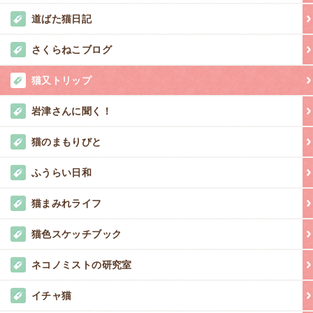
道ばた猫日記
さくらねこブログ
猫又トリップ
岩津さんに聞く！
猫のまもりびと
ふうらい日和
猫まみれライフ
猫色スケッチブック
ネコノミストの研究室
イチャ猫