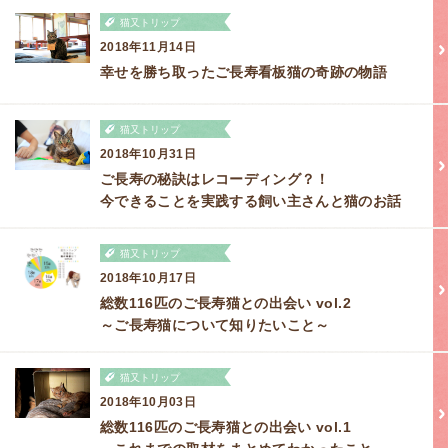
猫又トリップ
2018年11月14日
幸せを勝ち取ったご長寿看板猫の奇跡の物語
猫又トリップ
2018年10月31日
ご長寿の秘訣はレコーディング？！
今できることを実践する飼い主さんと猫のお話
猫又トリップ
2018年10月17日
総数116匹のご長寿猫との出会い vol.2
～ご長寿猫について知りたいこと～
猫又トリップ
2018年10月03日
総数116匹のご長寿猫との出会い vol.1