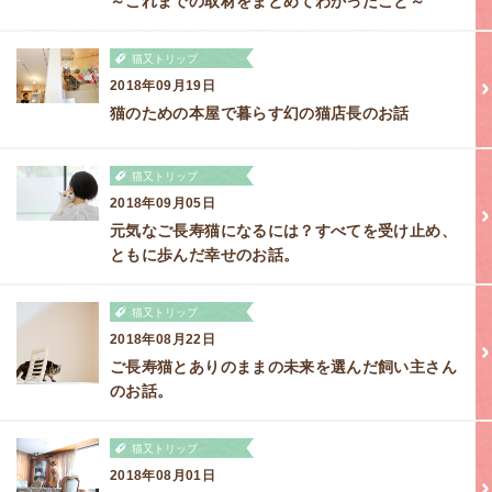
～これまでの取材をまとめてわかったこと～
猫又トリップ
2018年09月19日
猫のための本屋で暮らす幻の猫店長のお話
猫又トリップ
2018年09月05日
元気なご長寿猫になるには？すべてを受け止め、
ともに歩んだ幸せのお話。
猫又トリップ
2018年08月22日
ご長寿猫とありのままの未来を選んだ飼い主さん
のお話。
猫又トリップ
2018年08月01日