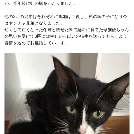
が、半年後に虹の橋をわたりました。
他の3匹の兄弟はそれぞれに風邪は回復し、私の家の子になり今
はヤンチャ兄弟となりました。
幼くして亡くなった冬君と痩せた体で懸命に育てた母猫優ちゃん
の思いを受けて3匹には幸せいっぱいの猫生を送ってもらうよう
愛情を込めてお世話しています。