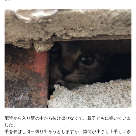
配管から入り壁の中から抜け出せなくて、親子ともに鳴いていま
した。
手を伸ばし引っ張り出そうとしますが、隙間が小さく上手くいき