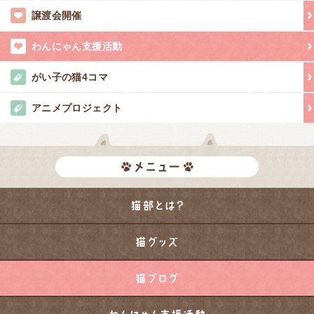
譲渡会開催
わんにゃん支援活動
がい子の猫4コマ
アニメプロジェクト