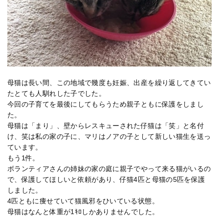
母猫は長い間、この地域で幾度も妊娠、出産を繰り返してきてい
たとても人馴れした子でした。
今回の子育てを最後にしてもらうため親子ともに保護をしまし
た。
母猫は「まり」、壁からレスキューされた仔猫は「笑」と名付
け、笑は私の家の子に、マリはノアの子として新しい猫生を送っ
ています。
もう1件。
ボランティアさんの姉妹の家の庭に親子でやって来る猫がいるの
で、保護してほしいと依頼があり、仔猫4匹と母猫の5匹を保護
しました。
4匹ともに痩せていて猫風邪をひいている状態。
母猫はなんと体重が1ｷﾛしかありませんでした。