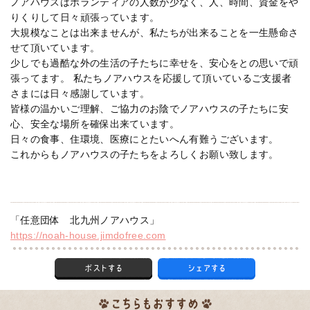
ノアハウスはボランティアの人数が少なく、人、時間、資金をや
りくりして日々頑張っています。
大規模なことは出来ませんが、私たちが出来ることを一生懸命さ
せて頂いています。
少しでも過酷な外の生活の子たちに幸せを、安心をとの思いで頑
張ってます。 私たちノアハウスを応援して頂いているご支援者
さまには日々感謝しています。
皆様の温かいご理解、ご協力のお陰でノアハウスの子たちに安
心、安全な場所を確保出来ています。
日々の食事、住環境、医療にとたいへん有難うございます。
これからもノアハウスの子たちをよろしくお願い致します。
「任意団体 北九州ノアハウス」
https://noah-house.jimdofree.com