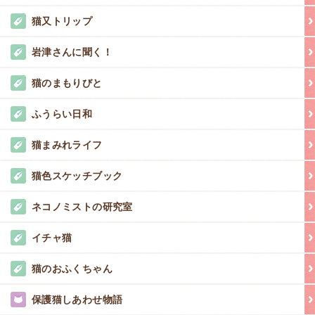
猫又トリップ
岩津さんに聞く！
猫のまもりびと
ふうらい日和
猫まみれライフ
猫色スケッチブック
ネコノミストの研究室
イチャ猫
猫のおふくちゃん
保護猫しあわせ物語