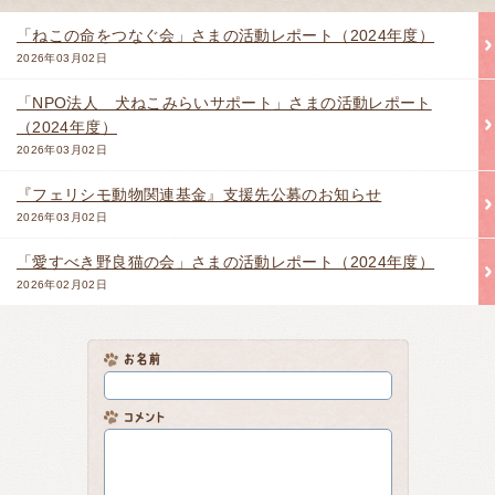
「ねこの命をつなぐ会」さまの活動レポート（2024年度）
2026年03月02日
「NPO法人 犬ねこみらいサポート」さまの活動レポート
（2024年度）
2026年03月02日
『フェリシモ動物関連基金』支援先公募のお知らせ
2026年03月02日
「愛すべき野良猫の会」さまの活動レポート（2024年度）
2026年02月02日