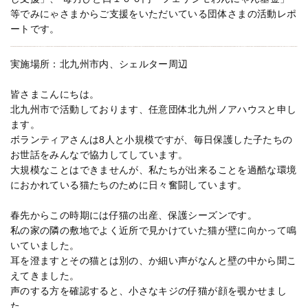
等でみにゃさまからご支援をいただいている団体さまの活動レポ
ートです。
実施場所：北九州市内、シェルター周辺
皆さまこんにちは。
北九州市で活動しております、任意団体北九州ノアハウスと申し
ます。
ボランティアさんは8人と小規模ですが、毎日保護した子たちの
お世話をみんなで協力してしています。
大規模なことはできませんが、私たちが出来ることを過酷な環境
におかれている猫たちのために日々奮闘しています。
春先からこの時期には仔猫の出産、保護シーズンです。
私の家の隣の敷地でよく近所で見かけていた猫が壁に向かって鳴
いていました。
耳を澄ますとその猫とは別の、か細い声がなんと壁の中から聞こ
えてきました。
声のする方を確認すると、小さなキジの仔猫が顔を覗かせまし
た。