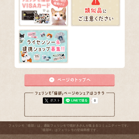
ポスト
フェリシモ「猫部」は、通販フェリシモで猫好きさんが集まるコミュニティーです。
「猫部®」はフェリシモの登録商標です。