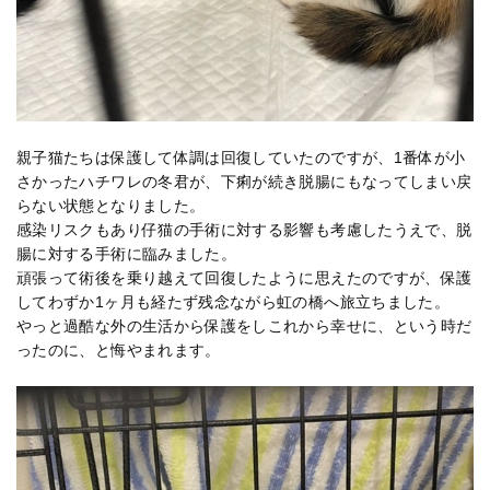
親子猫たちは保護して体調は回復していたのですが、1番体が小
さかったハチワレの冬君が、下痢が続き脱腸にもなってしまい戻
らない状態となりました。
感染リスクもあり仔猫の手術に対する影響も考慮したうえで、脱
腸に対する手術に臨みました。
頑張って術後を乗り越えて回復したように思えたのですが、保護
してわずか1ヶ月も経たず残念ながら虹の橋へ旅立ちました。
やっと過酷な外の生活から保護をしこれから幸せに、という時だ
ったのに、と悔やまれます。