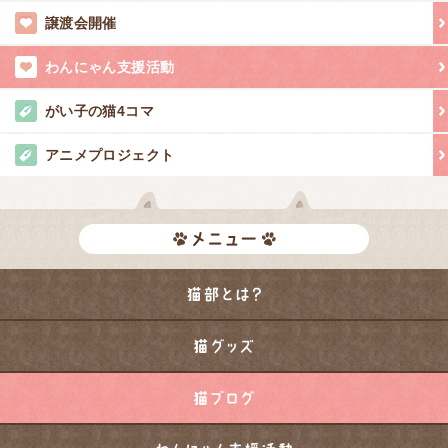
譲渡会開催
わんにゃん支援活動
がい子の猫4コマ
アニメプロジェクト