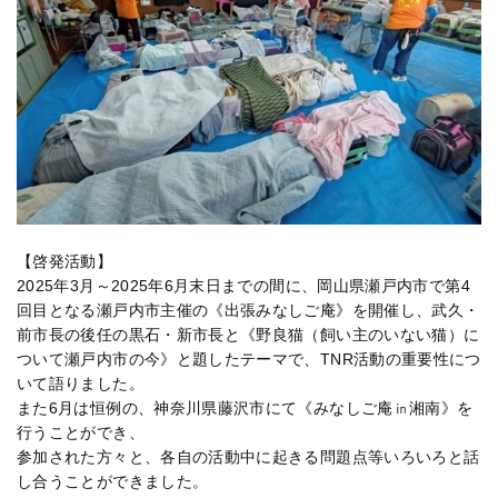
【啓発活動】
2025年3月～2025年6月末日までの間に、岡山県瀬戸内市で第4
回目となる瀬戸内市主催の《出張みなしご庵》を開催し、武久・
前市長の後任の黒石・新市長と《野良猫（飼い主のいない猫）に
ついて瀬戸内市の今》と題したテーマで、TNR活動の重要性につ
いて語りました。
また6月は恒例の、神奈川県藤沢市にて《みなしご庵㏌湘南》を
行うことができ、
参加された方々と、各自の活動中に起きる問題点等いろいろと話
し合うことができました。