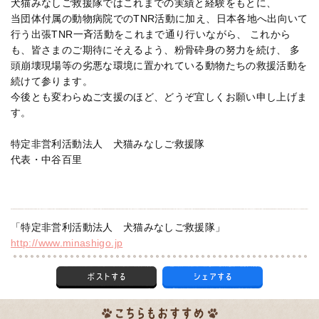
犬猫みなしご救援隊ではこれまでの実績と経験をもとに、
当団体付属の動物病院でのTNR活動に加え、日本各地へ出向いて
行う出張TNR一斉活動をこれまで通り行いながら、 これから
も、皆さまのご期待にそえるよう、粉骨砕身の努力を続け、 多
頭崩壊現場等の劣悪な環境に置かれている動物たちの救援活動を
続けて参ります。
今後とも変わらぬご支援のほど、どうぞ宜しくお願い申し上げま
す。
特定非営利活動法人 犬猫みなしご救援隊
代表・中谷百里
「特定非営利活動法人 犬猫みなしご救援隊」
http://www.minashigo.jp