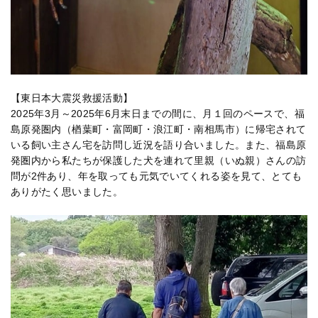
【東日本大震災救援活動】
2025年3月～2025年6月末日までの間に、月１回のペースで、福
島原発圏内（楢葉町・富岡町・浪江町・南相馬市）に帰宅されて
いる飼い主さん宅を訪問し近況を語り合いました。また、福島原
発圏内から私たちが保護した犬を連れて里親（いぬ親）さんの訪
問が2件あり、年を取っても元気でいてくれる姿を見て、とても
ありがたく思いました。