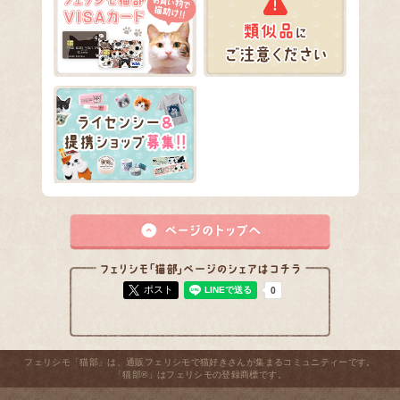
ポスト
フェリシモ「猫部」は、通販フェリシモで猫好きさんが集まるコミュニティーです。
「猫部®」はフェリシモの登録商標です。