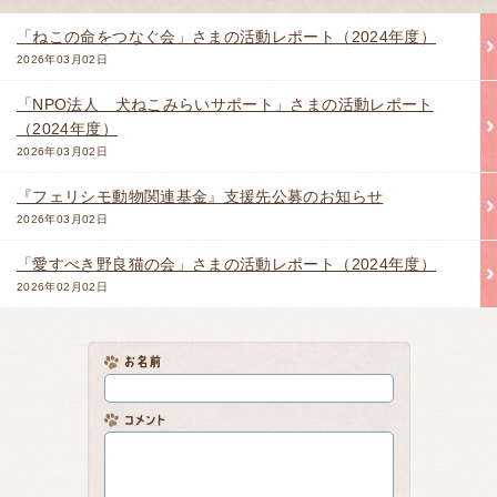
「ねこの命をつなぐ会」さまの活動レポート（2024年度）
2026年03月02日
「NPO法人 犬ねこみらいサポート」さまの活動レポート
（2024年度）
2026年03月02日
『フェリシモ動物関連基金』支援先公募のお知らせ
2026年03月02日
「愛すべき野良猫の会」さまの活動レポート（2024年度）
2026年02月02日