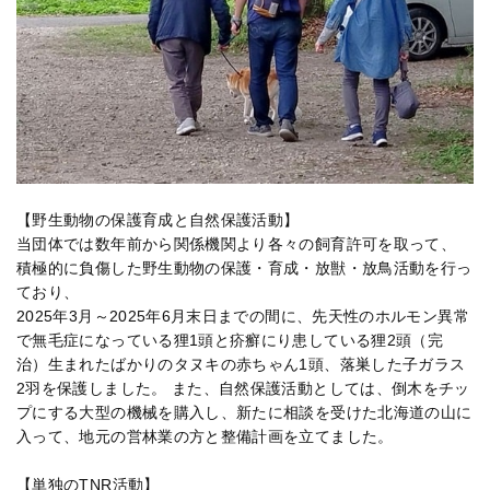
【野生動物の保護育成と自然保護活動】
当団体では数年前から関係機関より各々の飼育許可を取って、
積極的に負傷した野生動物の保護・育成・放獣・放鳥活動を行っ
ており、
2025年3月～2025年6月末日までの間に、先天性のホルモン異常
で無毛症になっている狸1頭と疥癬にり患している狸2頭（完
治）生まれたばかりのタヌキの赤ちゃん1頭、落巣した子ガラス
2羽を保護しました。 また、自然保護活動としては、倒木をチッ
プにする大型の機械を購入し、新たに相談を受けた北海道の山に
入って、地元の営林業の方と整備計画を立てました。
【単独のTNR活動】