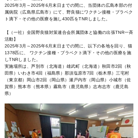
2025年3月～2025年6月末日までの間に、当団体の広島本部の付
属病院（広島県広島市）にて、野良猫にワクチン接種・ブラベク
ト滴下・その他の医療を施し430匹をTNRしました。
【（一社）全国野良猫対策連合会所属団体と協働の出張TNR一斉
活動】
2025年3月～2025年6月末日までの間に、以下の各地を回り、猫
1378匹に、 ワクチン接種・ブラベクト滴下・その他の医療を施
しTNRしました。
実施場所は、芦別市（北海道）雄武町（北海道）秋田市2回（秋
田県）いわき市4回（福島県）那須塩原市7回（栃木県）三宅村
（東京都）岡山市2回（岡山県）瀬戸内市（岡山県）小城市（佐
賀県）熊本市（熊本県）霧島市（鹿児島県）志布志市（鹿児島
県）