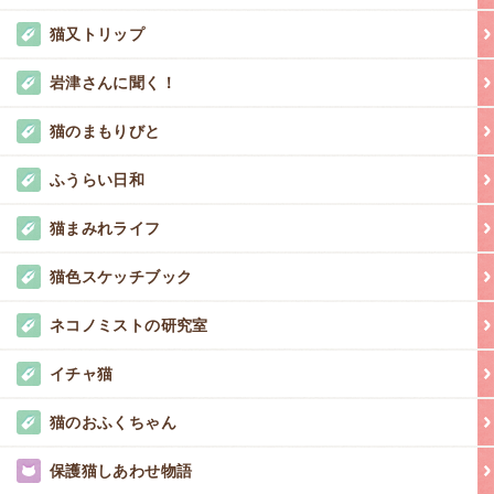
猫又トリップ
岩津さんに聞く！
猫のまもりびと
ふうらい日和
猫まみれライフ
猫色スケッチブック
ネコノミストの研究室
イチャ猫
猫のおふくちゃん
保護猫しあわせ物語