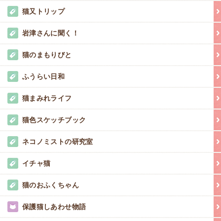
猫又トリップ
岩津さんに聞く！
猫のまもりびと
ふうらい日和
猫まみれライフ
猫色スケッチブック
ネコノミストの研究室
イチャ猫
猫のおふくちゃん
保護猫しあわせ物語