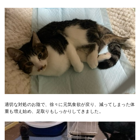
適切な対処のお陰で、徐々に元気食欲が戻り、減ってしまった体
重も増え始め、足取りもしっかりしてきました。