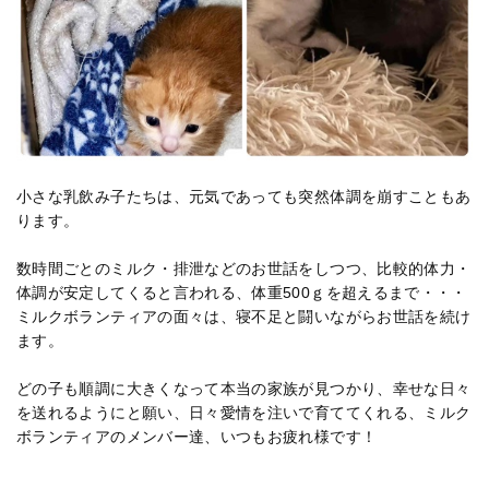
小さな乳飲み子たちは、元気であっても突然体調を崩すこともあ
ります。
数時間ごとのミルク・排泄などのお世話をしつつ、比較的体力・
体調が安定してくると言われる、体重500ｇを超えるまで・・・
ミルクボランティアの面々は、寝不足と闘いながらお世話を続け
ます。
どの子も順調に大きくなって本当の家族が見つかり、幸せな日々
を送れるようにと願い、日々愛情を注いで育ててくれる、ミルク
ボランティアのメンバー達、いつもお疲れ様です！