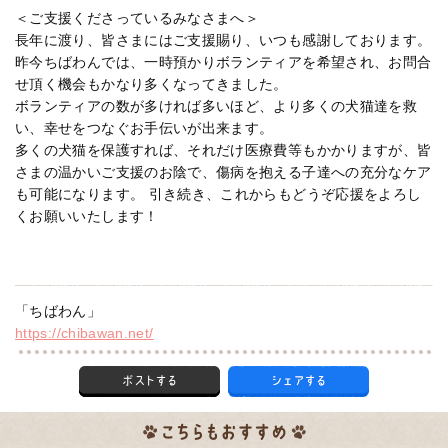
＜ご支援くださっているみなさまへ＞
長年に渡り、皆さまにはご支援賜り、いつも感謝しております。
昨今ちばわんでは、一時預かりボランティアを希望され、お問合
せ頂く機会もかなり多くなってきました。
ボランティアの数が多ければ多いほど、より多くの犬猫達を救
い、幸せをつなぐお手伝いが出来ます。
多くの犬猫を保護すれば、それだけ医療費等もかかりますが、皆
さまの温かいご支援のお陰で、傷病を抱える子達への充分なケア
も可能になります。 引き続き、これからもどうぞ応援をよろし
くお願いいたします！
「ちばわん」
https://chibawan.net/