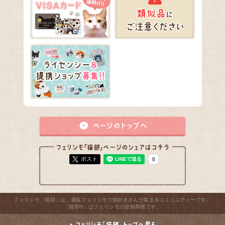
ポスト
フェリシモ「猫部」は、通販フェリシモで猫好きさんが集まるコミュニティーです。
「猫部®」はフェリシモの登録商標です。