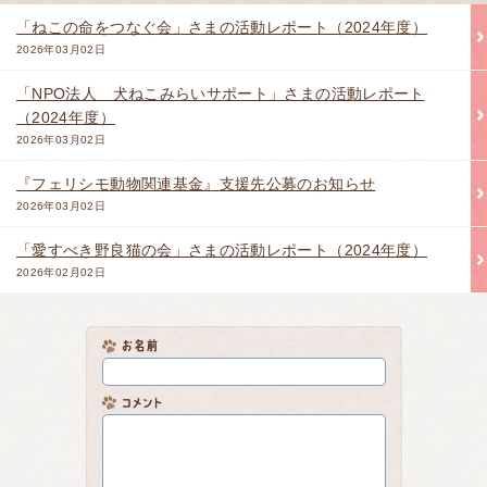
「ねこの命をつなぐ会」さまの活動レポート（2024年度）
2026年03月02日
「NPO法人 犬ねこみらいサポート」さまの活動レポート
（2024年度）
2026年03月02日
『フェリシモ動物関連基金』支援先公募のお知らせ
2026年03月02日
「愛すべき野良猫の会」さまの活動レポート（2024年度）
2026年02月02日