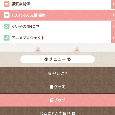
譲渡会開催
わんにゃん支援活動
がい子の猫4コマ
アニメプロジェクト