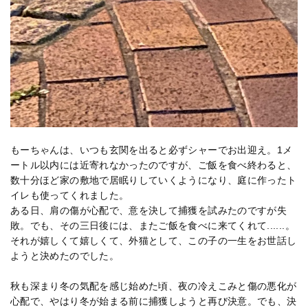
もーちゃんは、いつも玄関を出ると必ずシャーでお出迎え。1メ
ートル以内には近寄れなかったのですが、ご飯を食べ終わると、
数十分ほど家の敷地で居眠りしていくようになり、庭に作ったト
イレも使ってくれました。
ある日、肩の傷が心配で、意を決して捕獲を試みたのですが失
敗。でも、その三日後には、またご飯を食べに来てくれて......。
それが嬉しくて嬉しくて、外猫として、この子の一生をお世話し
ようと決めたのでした。
秋も深まり冬の気配を感じ始めた頃、夜の冷えこみと傷の悪化が
心配で、やはり冬が始まる前に捕獲しようと再び決意。でも、決