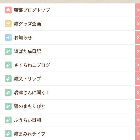
猫部ブログトップ
猫グッズ企画
お知らせ
道ばた猫日記
さくらねこブログ
猫又トリップ
岩津さんに聞く！
猫のまもりびと
ふうらい日和
猫まみれライフ