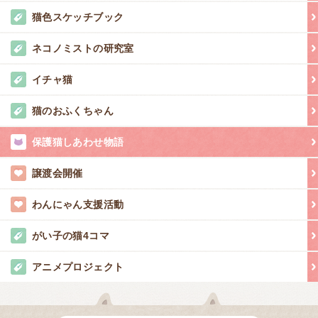
猫色スケッチブック
ネコノミストの研究室
イチャ猫
猫のおふくちゃん
保護猫しあわせ物語
譲渡会開催
わんにゃん支援活動
がい子の猫4コマ
アニメプロジェクト