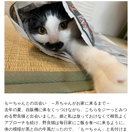
もーちゃんとの出会い ～月ちゃんがお家に来るまで～
去年の夏、自販機に体をくっつけながら、こちらをジーっとみつ
める野良猫と出会いました。娘と私は放っておけなくて根気よく
アプローチを続け、野良猫は毎日家にご飯を食べに来るように。
体の模様が黒と白の牛風だったので、「もーちゃん」と名付けま