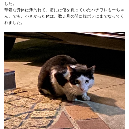
した。
華奢な身体は薄汚れて、肩には傷を負っていたハチワレもーちゃ
ん。でも、小さかった体は、数ヵ月の間に腹ポテにまでなってく
れました。