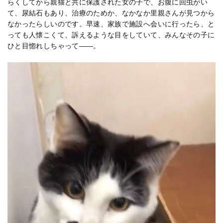
らくしてから親猫と共に保護された女の子で、お腹に回虫がい
て、尿結石もあり、治療のためか、なかなか里親さんが見つから
なかったらしいのです。早速、家族で施設へ会いに行ったら、と
っても人懐こくて、訴えるような目をしていて、みんなその子に
ひと目惚れしちゃって――。