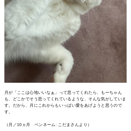
月が「ここは心地いいなぁ」って思ってくれたら、もーちゃん
も、どこかでそう思ってくれているような、そんな気がしていま
す。だから、月にこれからもいっぱい愛をあげようと思うので
す。
（月／10ヵ月 ペンネーム: こだまさんより）