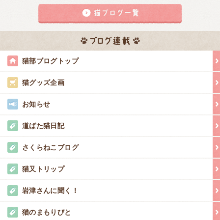
猫部ブログトップ
猫グッズ企画
お知らせ
道ばた猫日記
さくらねこブログ
猫又トリップ
岩津さんに聞く！
猫のまもりびと