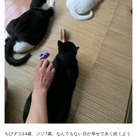
ちびデコ14歳、ジジ7歳、なんでもない日が幸せで永く続くよう