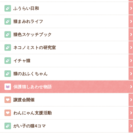
ふうらい日和
猫まみれライフ
猫色スケッチブック
ネコノミストの研究室
イチャ猫
猫のおふくちゃん
保護猫しあわせ物語
譲渡会開催
わんにゃん支援活動
がい子の猫4コマ