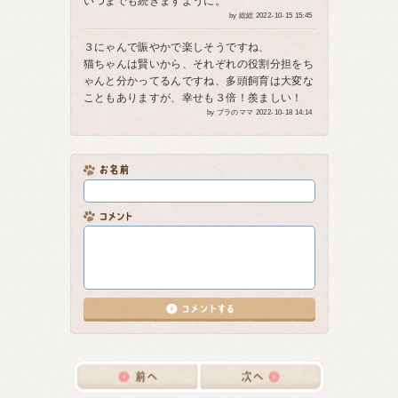
いつまでも続きますように。
by 総総 2022-10-15 15:45
３にゃんで賑やかで楽しそうですね、
猫ちゃんは賢いから、それぞれの役割分担をち
ゃんと分かってるんですね、多頭飼育は大変な
こともありますが、幸せも３倍！羨ましい！
by ブラのママ 2022-10-18 14:14