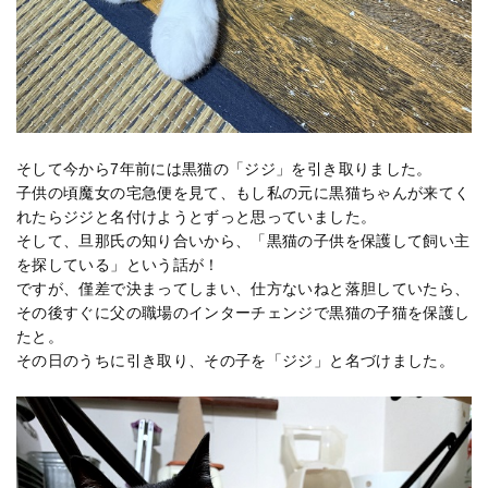
そして今から7年前には黒猫の「ジジ」を引き取りました。
子供の頃魔女の宅急便を見て、もし私の元に黒猫ちゃんが来てく
れたらジジと名付けようとずっと思っていました。
そして、旦那氏の知り合いから、「黒猫の子供を保護して飼い主
を探している」という話が！
ですが、僅差で決まってしまい、仕方ないねと落胆していたら、
その後すぐに父の職場のインターチェンジで黒猫の子猫を保護し
たと。
その日のうちに引き取り、その子を「ジジ」と名づけました。