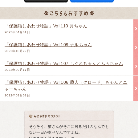
「保護猫しあわせ物語」Vol.110 月ちゃん
2023年04月01日
「保護猫しあわせ物語」Vol.109 ナルちゃん
2022年10月29日
「保護猫しあわせ物語」Vol.107 しぐれちゃんとふぅちゃん
2022年09月17日
「保護猫しあわせ物語」Vol.106 蔵人（クロード）ちゃんとニ
ャーちゃん
2022年09月03日
そうそう、猫さんがそこに居るだけのなんでも
ない一日が幸せなんですよね。