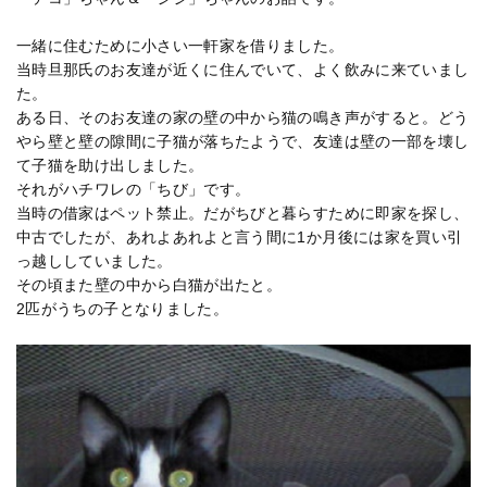
一緒に住むために小さい一軒家を借りました。
当時旦那氏のお友達が近くに住んでいて、よく飲みに来ていまし
た。
ある日、そのお友達の家の壁の中から猫の鳴き声がすると。どう
やら壁と壁の隙間に子猫が落ちたようで、友達は壁の一部を壊し
て子猫を助け出しました。
それがハチワレの「ちび」です。
当時の借家はペット禁止。だがちびと暮らすために即家を探し、
中古でしたが、あれよあれよと言う間に1か月後には家を買い引
っ越ししていました。
その頃また壁の中から白猫が出たと。
2匹がうちの子となりました。