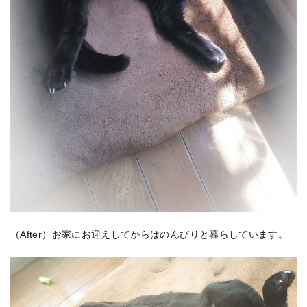
（After）お家にお迎えしてからはのんびりと暮らしています。