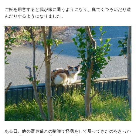
ご飯を用意すると我が家に通うようになり、庭でくつろいだり遊
んだりするようになりました。
ある日、他の野良猫との喧嘩で怪我をして帰ってきたのをきっか