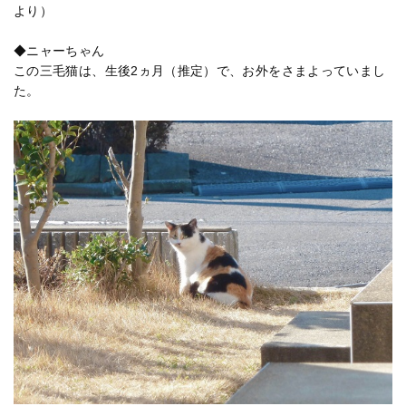
より）
◆ニャーちゃん
この三毛猫は、生後2ヵ月（推定）で、お外をさまよっていまし
た。