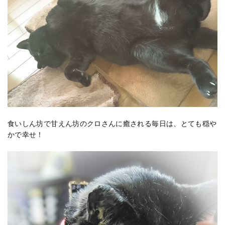
食いしん坊で甘えん坊のクロさんに癒される毎日は、とても穏や
かで幸せ！