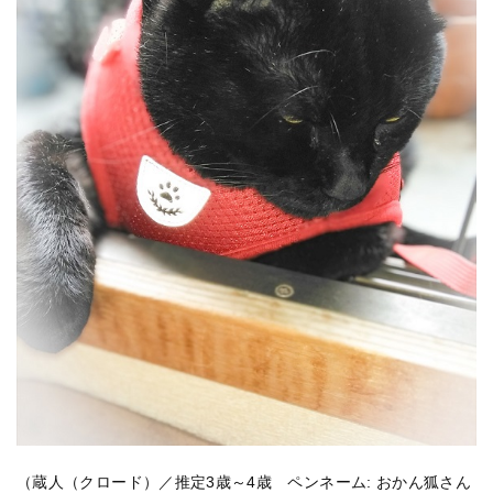
（蔵人（クロード）／推定3歳～4歳 ペンネーム: おかん狐さん