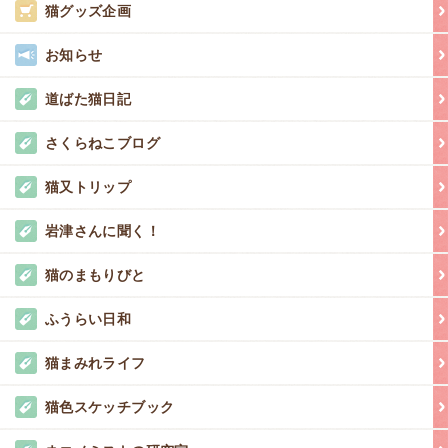
猫グッズ企画
お知らせ
道ばた猫日記
さくらねこブログ
猫又トリップ
岩津さんに聞く！
猫のまもりびと
ふうらい日和
猫まみれライフ
猫色スケッチブック