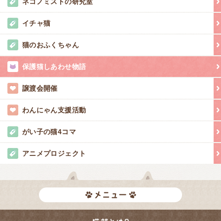
ネコノミストの研究室
イチャ猫
猫のおふくちゃん
保護猫しあわせ物語
譲渡会開催
わんにゃん支援活動
がい子の猫4コマ
アニメプロジェクト