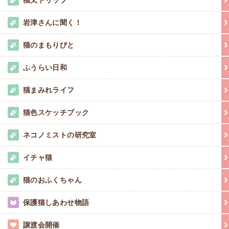
岩津さんに聞く！
猫のまもりびと
ふうらい日和
猫まみれライフ
猫色スケッチブック
ネコノミストの研究室
イチャ猫
猫のおふくちゃん
保護猫しあわせ物語
譲渡会開催