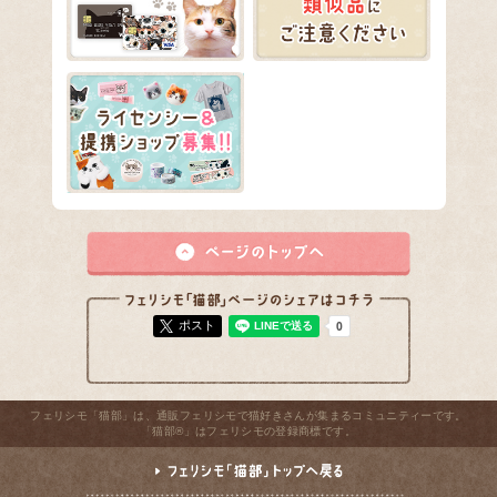
ポスト
フェリシモ「猫部」は、通販フェリシモで猫好きさんが集まるコミュニティーです。
「猫部®」はフェリシモの登録商標です。