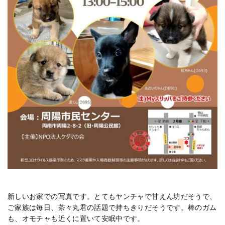
新しいお家での写真です。とてもヤンチャで甘えん坊だそうで、
ご家族は毎日、茶々丸君の話題で持ちきりだそうです。棒のガム
も、オモチャも近くに置いて安眠中です。