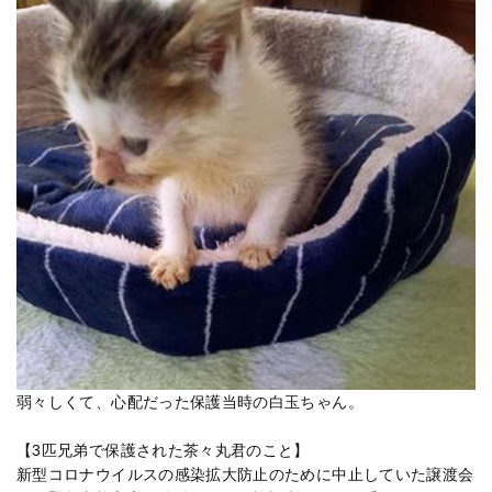
弱々しくて、心配だった保護当時の白玉ちゃん。
【3匹兄弟で保護された茶々丸君のこと】
新型コロナウイルスの感染拡大防止のために中止していた譲渡会