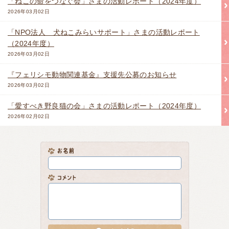
「ねこの命をつなぐ会」さまの活動レポート（2024年度）
2026年03月02日
「NPO法人 犬ねこみらいサポート」さまの活動レポート
（2024年度）
2026年03月02日
『フェリシモ動物関連基金』支援先公募のお知らせ
2026年03月02日
「愛すべき野良猫の会」さまの活動レポート（2024年度）
2026年02月02日