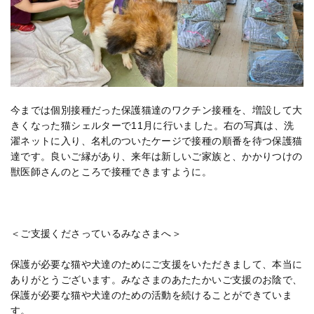
今までは個別接種だった保護猫達のワクチン接種を、増設して大
きくなった猫シェルターで11月に行いました。右の写真は、洗
濯ネットに入り、名札のついたケージで接種の順番を待つ保護猫
達です。良いご縁があり、来年は新しいご家族と、かかりつけの
獣医師さんのところで接種できますように。
＜ご支援くださっているみなさまへ＞
保護が必要な猫や犬達のためにご支援をいただきまして、本当に
ありがとうございます。みなさまのあたたかいご支援のお陰で、
保護が必要な猫や犬達のための活動を続けることができていま
す。