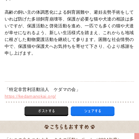
高齢の飼い主の体調悪化による飼育困難や、避妊去勢手術をして
いれば防げた多頭飼育崩壊等、保護が必要な猫や犬達の相談は多
いですが、保護活動と啓発活動を進め、一匹でも多くの猫や犬達
が幸せになれるよう、新しい生活様式を踏まえ、これからも地域
に根ざした動物愛護活動を継続して参ります。困難な社会情勢の
中で、保護猫や保護犬へお気持ちを寄せて下さり、心より感謝を
申し上げます。
「特定非営利活動法人 ケダマの会」
https://kedamanokai.org/