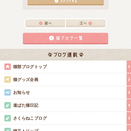
猫部ブログトップ
猫グッズ企画
お知らせ
道ばた猫日記
さくらねこブログ
猫又トリップ