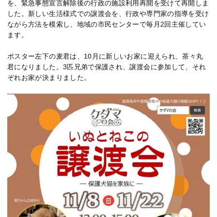
を、緊急事態宣言解除後の行政の施設利用再開を受けて再開しま
した。新しい生活様式での譲渡会を、行政や専門家の指導を受け
ながら方法を模索し、地域の市民センターで毎月2回主催してい
ます。
ポスター左下の麦君は、10月に新しいお家に迎えられ、茶々丸
君になりました。3匹兄弟で保護され、譲渡会に参加して、それ
ぞれお家が決まりました。