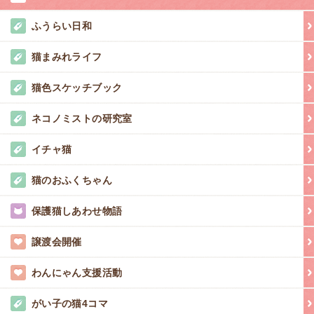
ふうらい日和
猫まみれライフ
猫色スケッチブック
ネコノミストの研究室
イチャ猫
猫のおふくちゃん
保護猫しあわせ物語
譲渡会開催
わんにゃん支援活動
がい子の猫4コマ