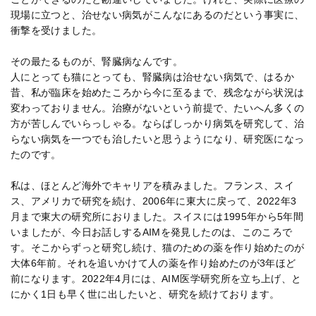
現場に立つと、治せない病気がこんなにあるのだという事実に、
衝撃を受けました。
その最たるものが、腎臓病なんです。
人にとっても猫にとっても、腎臓病は治せない病気で、はるか
昔、私が臨床を始めたころから今に至るまで、残念ながら状況は
変わっておりません。治療がないという前提で、たいへん多くの
方が苦しんでいらっしゃる。ならばしっかり病気を研究して、治
らない病気を一つでも治したいと思うようになり、研究医になっ
たのです。
私は、ほとんど海外でキャリアを積みました。フランス、スイ
ス、アメリカで研究を続け、2006年に東大に戻って、2022年3
月まで東大の研究所におりました。スイスには1995年から5年間
いましたが、今日お話しするAIMを発見したのは、このころで
す。そこからずっと研究し続け、猫のための薬を作り始めたのが
大体6年前。それを追いかけて人の薬を作り始めたのが3年ほど
前になります。2022年4月には、AIM医学研究所を立ち上げ、と
にかく1日も早く世に出したいと、研究を続けております。