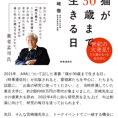
2021年、AIMについて記した著書『猫が30歳まで生きる日』
（時事通信社）が出版されると、愛猫家たちを中心に、たちまち
話題に。「お薬の研究に使ってください」と、当時所属していた
東京大学に、約2億8000万円の寄付が集まりました。宮崎先生は
その後東大を辞め、2022年4月に自ら研究所を立ち上げ、今は創
薬に向けて、研究の毎日を送っておられます。
先日、そんな宮崎徹先生と、トークイベントでご一緒する機会に