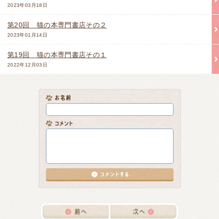
2023年03月18日
第20回 猫の本専門書店その２
2023年01月14日
第19回 猫の本専門書店その１
2022年12月03日