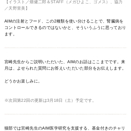
【イラスト／畑健二郎＆STAFF（メガひよこ、ゴメス）、協力
／天野里美】
AIMの注射とフード、この2種類を使い分けることで、腎臓病を
コントロールできるのではないかと、そういうふうに思っており
ます。
宮崎先生からご説明いただいた、AIMのお話はここまでです。来
月は、よせられた質問にお答えいただいた部分をお伝えします。
どうかお楽しみに。
※次回第22回の更新は3月18日（土）予定です。
猫部では宮崎先生のAIM医学研究を支援する、基金付きのチャリ