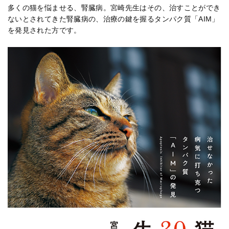
多くの猫を悩ませる、腎臓病。宮崎先生はその、治すことができ
ないとされてきた腎臓病の、治療の鍵を握るタンパク質「AIM」
を発見された方です。