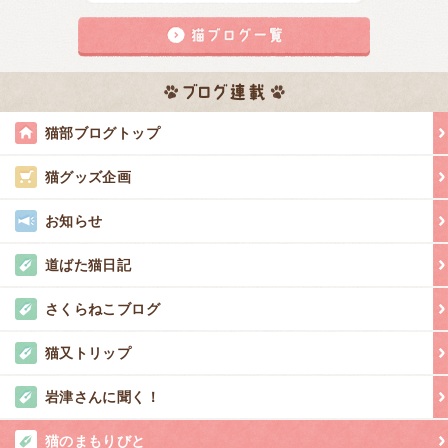
猫部ブログトップ
猫グッズ企画
お知らせ
道ばた猫日記
さくらねこブログ
猫又トリップ
岩津さんに聞く！
猫のまもりびと