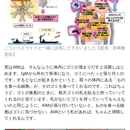
こういうスライドと一緒に説明して下さいました【提供：宮崎徹
先生】
実はAIMは、そんなふうに体内にゴミが溜まりだすと活躍しはじ
めます。IgMから外れて単体になり、ゴミにぺたっと張り付くの
です。するとなにが起きるかというと、我々の体内にある「もの
を食べる細胞」が、そのゴミを食べてくれるのです。これはちょ
うど、ゴミの集配のときに、粗大ゴミの札を貼ると持っていって
くれるのと似ています。札がないとゴミを持っていってもらえな
いのと同じように、AIMが張り付いていないと、ものを食べる細
胞はゴミに気づかない。AIMという札があれば、ちゃんと掃除し
てくれるんです。