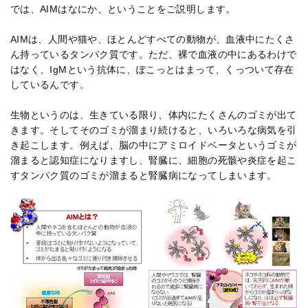
では、AIMはなにか、ということをご説明します。
AIMは、人間や猫や、ほとんどすべての動物が、血液中にたくさ
ん持っているタンパク質です。ただ、裸で血液の中にあるわけで
はなく、IgMという抗体に、ぽこっとはまって、くっついて存在
しているんです。
生物というのは、生きている限り、体内にたくさんのゴミが出て
きます。そしてそのゴミが溜まり続けると、いろいろな病気を引
き起こします。例えば、脳の中にアミロイドベータというゴミが
溜まると認知症になりますし、腎臓に、細胞の死骸や炎症を起こ
すタンパク質のゴミが溜まると腎臓病になってしまいます。