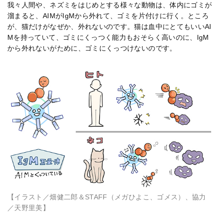
我々人間や、ネズミをはじめとする様々な動物は、体内にゴミが
溜まると、AIMがIgMから外れて、ゴミを片付けに行く。ところ
が、猫だけがなぜか、外れないのです。猫は血中にとてもいいAI
Mを持っていて、ゴミにくっつく能力もおそらく高いのに、IgM
から外れないがために、ゴミにくっつけないのです。
【イラスト／畑健二郎＆STAFF（メガひよこ、ゴメス）、協力
／天野里美】