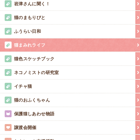
岩津さんに聞く！
猫のまもりびと
ふうらい日和
猫まみれライフ
猫色スケッチブック
ネコノミストの研究室
イチャ猫
猫のおふくちゃん
保護猫しあわせ物語
譲渡会開催