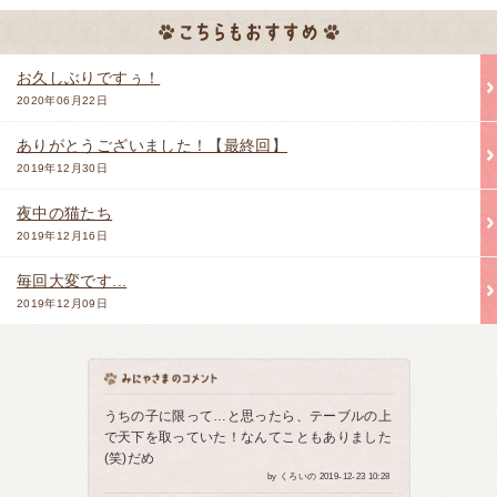
お久しぶりですぅ！
2020年06月22日
ありがとうございました！【最終回】
2019年12月30日
夜中の猫たち
2019年12月16日
毎回大変です...
2019年12月09日
うちの子に限って…と思ったら、テーブルの上
で天下を取っていた！なんてこともありました
(笑)だめ
by くろいの 2019-12-23 10:28