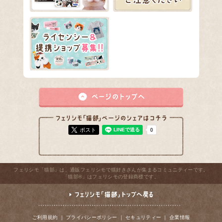
ポスト
フェリシモ「猫部」は、通販フェリシモで猫好きさんが集まるコミュニティーです。
「猫部®」はフェリシモの登録商標です。
ご利用規約
｜
プライバシーポリシー
｜
セキュリティー
｜
企業情報