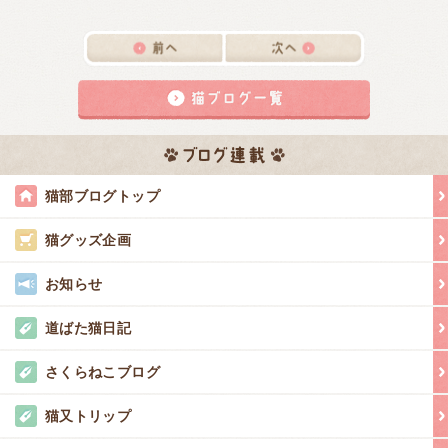
猫部ブログトップ
猫グッズ企画
お知らせ
道ばた猫日記
さくらねこブログ
猫又トリップ