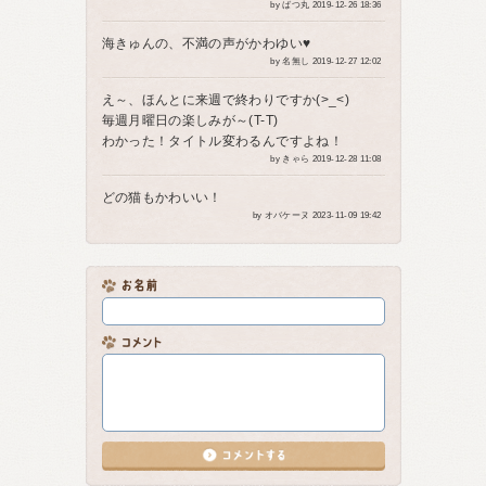
by ばつ丸 2019-12-26 18:36
海きゅんの、不満の声がかわゆい♥️
by 名無し 2019-12-27 12:02
え～、ほんとに来週で終わりですか(>_<)
毎週月曜日の楽しみが～(T-T)
わかった！タイトル変わるんですよね！
by きゃら 2019-12-28 11:08
どの猫もかわいい！
by オバケーヌ 2023-11-09 19:42