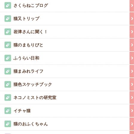
さくらねこブログ
猫又トリップ
岩津さんに聞く！
猫のまもりびと
ふうらい日和
猫まみれライフ
猫色スケッチブック
ネコノミストの研究室
イチャ猫
猫のおふくちゃん