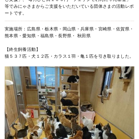
等でみにゃさまからご支援をいただいている団体さまの活動レポ
ートです。
実施場所：広島県・栃木県・岡山県・兵庫県・宮崎県・佐賀県・
熊本県・愛知県・福島県・長野県・ 秋田県
【終生飼養活動】
猫５３７匹・犬１２匹・カラス１羽・亀１匹を引き取りました。