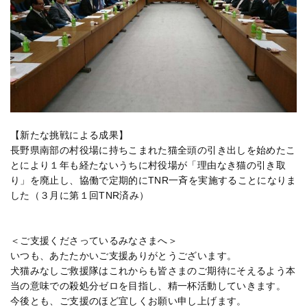
【新たな挑戦による成果】
長野県南部の村役場に持ちこまれた猫全頭の引き出しを始めたこ
とにより１年も経たないうちに村役場が「理由なき猫の引き取
り」を廃止し、協働で定期的にTNR一斉を実施することになりま
した（３月に第１回TNR済み）
＜ご支援くださっているみなさまへ＞
いつも、あたたかいご支援ありがとうございます。
犬猫みなしご救援隊はこれからも皆さまのご期待にそえるよう本
当の意味での殺処分ゼロを目指し、精一杯活動していきます。
今後とも、ご支援のほど宜しくお願い申し上げます。