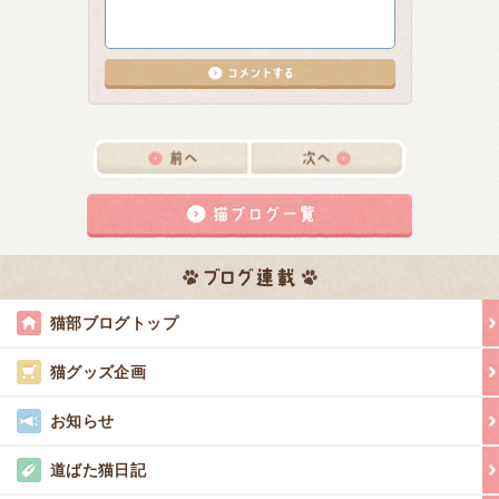
猫部ブログトップ
猫グッズ企画
お知らせ
道ばた猫日記