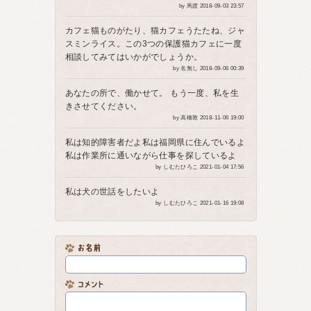
by 馬渡 2018-09-03 23:57
カフェ猫ものがたり、猫カフェうたたね、ジャ
スミンライス。この3つの保護猫カフェに一度
相談してみてはいかがでしょうか。
by 名無し 2018-09-06 00:39
あなたの所で、働かせて。 もう一度、私を生
きさせてください。
by 高橋敦 2018-11-06 19:00
私は知的障害者だよ私は福岡県に住んでいるよ
私は作業所に通いながら仕事を探しているよ
by しむたひろこ 2021-01-04 17:56
私は犬の世話をしたいよ
by しむたひろこ 2021-01-16 19:08