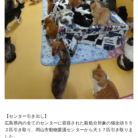
【センター引き出し】
広島県内の全てのセンターに収容された殺処分対象の猫全頭５５
２匹引き取り、岡山市動物愛護センターから犬１７匹引き取りま
した。