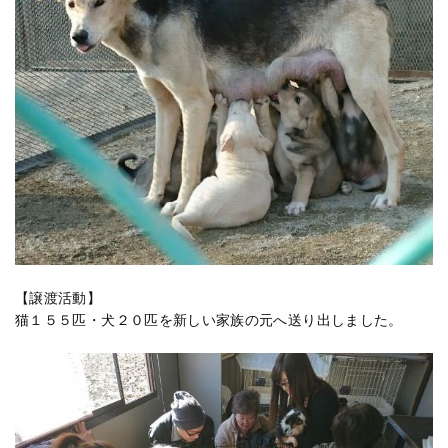
【譲渡活動】
猫１５５匹・犬２０匹を新しい家族の元へ送り出しました。