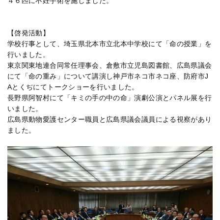
４６匹に不妊手術を施しました。
【啓発活動】
学校行事として、埼玉県北本市立北本中学校にて「命の授業」を
行いました。
東京関東地連合同常任理事会、倉敷市立児島図書館、広島県議会
にて「命の重み」について講演し神戸市ネコ市ネコ座、防府市J
Aとくぢにてトークショーを行いました。
長野県阿智村にて「キミの手の中の命」演劇公演とパネル展を行
いました。
広島県動物愛護センター職員と広島県議会議員による視察があり
ました。