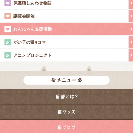
保護猫しあわせ物語
譲渡会開催
わんにゃん支援活動
がい子の猫4コマ
アニメプロジェクト