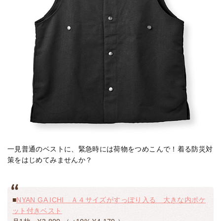
一見普通のベストに、緊急時には荷物をつめこんで！着る防災対
策をはじめてみませんか？
■
NYAN GA ICHI Ａ４サイズがすっぽり入る 大きな内ポケ
ット付きベスト