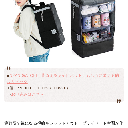
■
NYAN GA ICHI 背負えるキャビネット もしもに備える防
災リュック
1個 ¥9,900 （ +10% ¥10,889 ）
⇒
お申込みはこちら
避難所で気になる視線をシャットアウト！プライベート空間が作