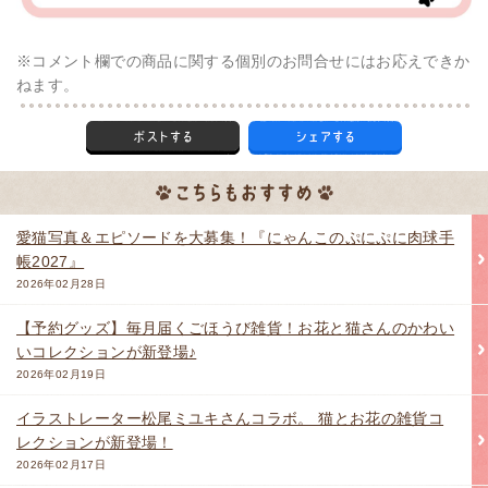
※コメント欄での商品に関する個別のお問合せにはお応えできか
ねます。
愛猫写真＆エピソードを大募集！『にゃんこのぷにぷに肉球手
帳2027』
2026年02月28日
【予約グッズ】毎月届くごほうび雑貨！お花と猫さんのかわい
いコレクションが新登場♪
2026年02月19日
イラストレーター松尾ミユキさんコラボ。 猫とお花の雑貨コ
レクションが新登場！
2026年02月17日