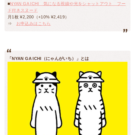
■
NYAN GA ICHI 気になる視線や光をシャットアウト フー
ド付きスヌード
月1枚 ¥2,200（+10% ¥2,419）
⇒
お申込みはこちら
「NYAN GA ICHI（にゃんがいち）」とは