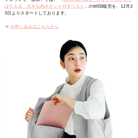
ぽり入る 大きな内ポケット付きベスト
」のWEB販売を、12月2
3日よりスタートしております。
⇒
お申し込みはこちらから