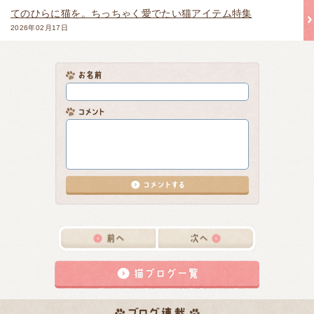
てのひらに猫を。ちっちゃく愛でたい猫アイテム特集
2026年02月17日