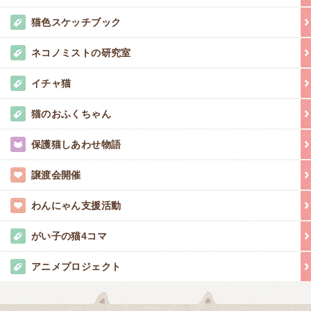
猫色スケッチブック
ネコノミストの研究室
イチャ猫
猫のおふくちゃん
保護猫しあわせ物語
譲渡会開催
わんにゃん支援活動
がい子の猫4コマ
アニメプロジェクト