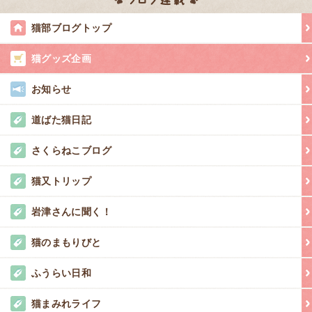
猫部ブログトップ
猫グッズ企画
お知らせ
道ばた猫日記
さくらねこブログ
猫又トリップ
岩津さんに聞く！
猫のまもりびと
ふうらい日和
猫まみれライフ