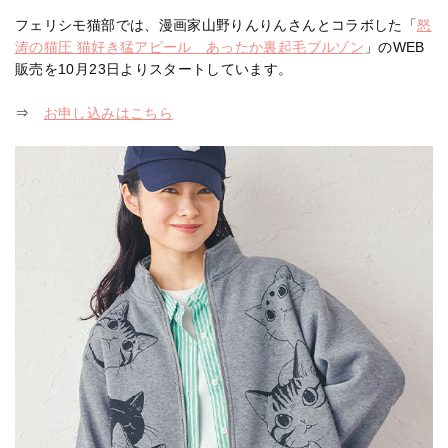
フェリシモ猫部では、漫画家山野りんりんさんとコラボした「
怒
涛の猫圧 猫好き猛アピール あったか裏起毛ブルゾン
」のWEB
販売を10月23日よりスタートしています。
⇒
お申し込みはこちら