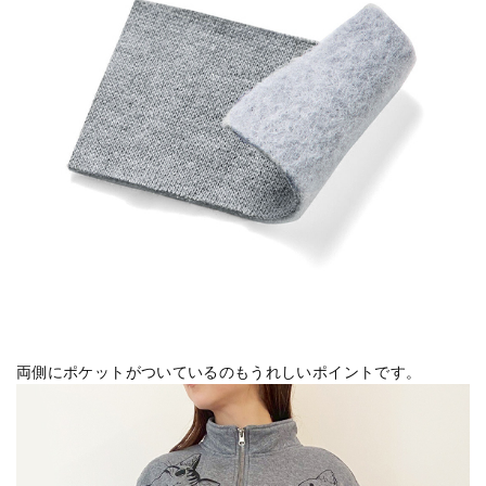
両側にポケットがついているのもうれしいポイントです。