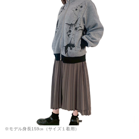
※モデル身長159㎝（サイズ１着用）