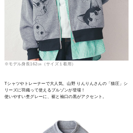
※モデル身長162㎝（サイズ１着用）
Tシャツやトレーナーで大人気、山野 りんりんさんの「猫圧」シ
リーズに羽織って使えるブルゾンが登場！
使いやすい杢グレーに、裾と袖口の黒がアクセント。