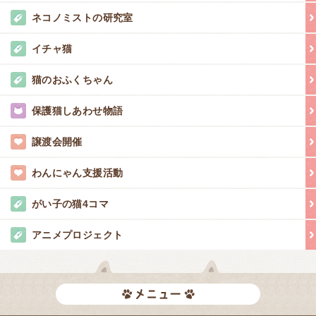
ネコノミストの研究室
イチャ猫
猫のおふくちゃん
保護猫しあわせ物語
譲渡会開催
わんにゃん支援活動
がい子の猫4コマ
アニメプロジェクト