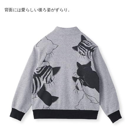
背面には愛らしい後ろ姿がずらり。