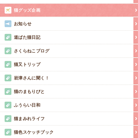
猫グッズ企画
お知らせ
道ばた猫日記
さくらねこブログ
猫又トリップ
岩津さんに聞く！
猫のまもりびと
ふうらい日和
猫まみれライフ
猫色スケッチブック