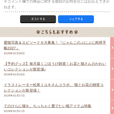
※コメント欄での商品に関する個別のお問合せにはお応えできか
ねます。
愛猫写真＆エピソードを大募集！『にゃんこのぷにぷに肉球手
帳2027』
2026年02月28日
【予約グッズ】毎月届くごほうび雑貨！お花と猫さんのかわい
いコレクションが新登場♪
2026年02月19日
イラストレーター松尾ミユキさんコラボ。 猫とお花の雑貨コ
レクションが新登場！
2026年02月17日
てのひらに猫を。ちっちゃく愛でたい猫アイテム特集
2026年02月17日