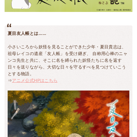
夏目友人帳とは......
小さいころから妖怪を見ることができた少年・夏目貴志は、
祖母レイコの遺産「友人帳」を受け継ぎ、 自称用心棒のニャ
ンコ先生と共に、そこに名を縛られた妖怪たちに名を返す
日々を送りながら、大切な日々を守るすべを見つけていこう
とする物語。
⇒
アニメ公式HPはこちら