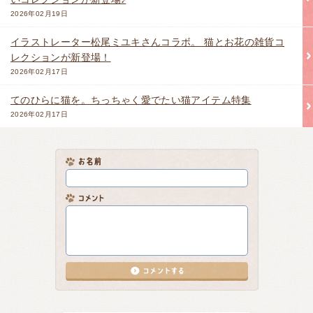
2026年02月19日
イラストレーター松尾ミユキさんコラボ。 猫とお花の雑貨コ
レクションが新登場！
2026年02月17日
てのひらに猫を。ちっちゃく愛でたい猫アイテム特集
2026年02月17日