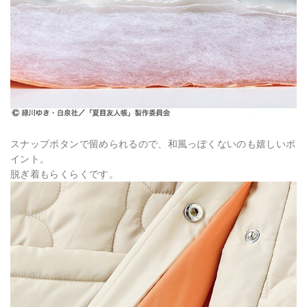
スナップボタンで留められるので、和風っぽくないのも嬉しいポ
イント。
脱ぎ着もらくらくです。