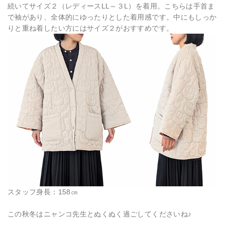
続いてサイズ２（レディースLL～３L）を着用。こちらは手首ま
で袖があり、全体的にゆったりとした着用感です。中にもしっか
りと重ね着したい方にはサイズ２がおすすめです。
スタッフ身長：158㎝
この秋冬はニャンコ先生とぬくぬく過ごしてくださいね♪