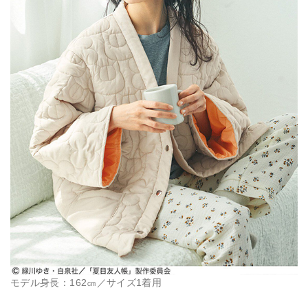
モデル身長：162㎝／サイズ1着用