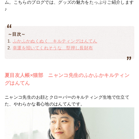
ム。こちらのブログでは、グッズの魅力をたっぷりご紹介します
♪
～目次～
ふかふかぬくぬく キルティングはんてん
幸運を招いてくれそうな 型押し長財布
夏目友人帳×猫部 ニャンコ先生のふかふかキルティン
グはんてん
ニャンコ先生のお顔とクローバーのキルティング生地で仕立て
た、やわらかな着心地のはんてんです。