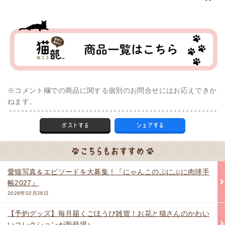
※コメント欄での商品に関する個別のお問合せにはお応えできか
ねます。
愛猫写真＆エピソードを大募集！『にゃんこのぷにぷに肉球手
帳2027』
2026年02月28日
【予約グッズ】毎月届くごほうび雑貨！お花と猫さんのかわい
いコレクションが新登場♪