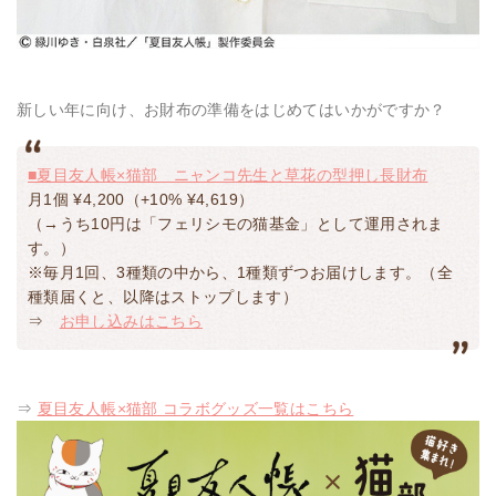
新しい年に向け、お財布の準備をはじめてはいかがですか？
■夏目友人帳×猫部 ニャンコ先生と草花の型押し長財布
月1個 ¥4,200（+10% ¥4,619）
（→うち10円は「フェリシモの猫基金」として運用されま
す。）
※毎月1回、3種類の中から、1種類ずつお届けします。（全
種類届くと、以降はストップします）
⇒
お申し込みはこちら
⇒
夏目友人帳×猫部 コラボグッズ一覧はこちら