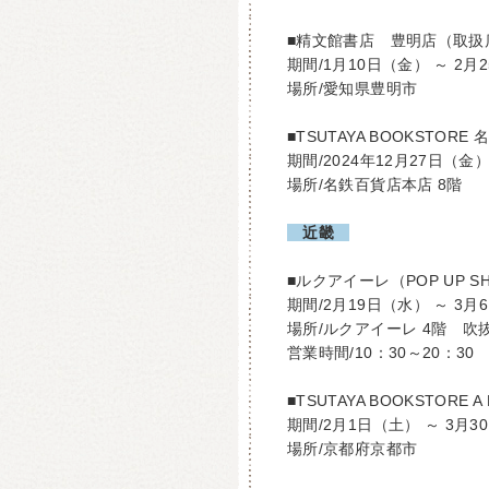
■精文館書店 豊明店（取扱
期間/1月10日（金） ～ 2月
場所/愛知県豊明市
■TSUTAYA BOOKSTOR
期間/2024年12月27日（金
場所/名鉄百貨店本店 8階
近畿
■ルクアイーレ（POP UP S
期間/2月19日（水） ～ 3月
場所/ルクアイーレ 4階 
営業時間/10：30～20：30
■TSUTAYA BOOKSTORE
期間/2月1日（土） ～ 3月3
場所/京都府京都市