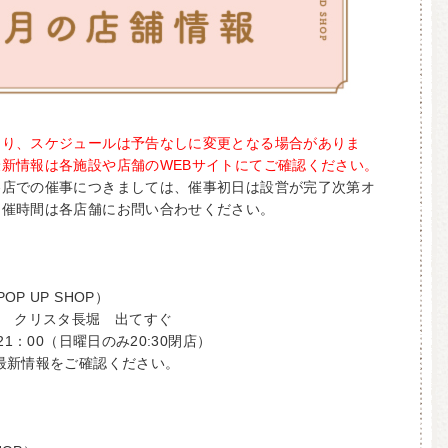
より、スケジュールは予告なしに変更となる場合がありま
新情報は各施設や店舗のWEBサイトにてご確認ください。
各店での催事につきましては、催事初日は設営が完了次第オ
開催時間は各店舗にお問い合わせください。
P UP SHOP）
口 クリスタ長堀 出てすぐ
21：00（日曜日のみ20:30閉店）
最新情報をご確認ください。