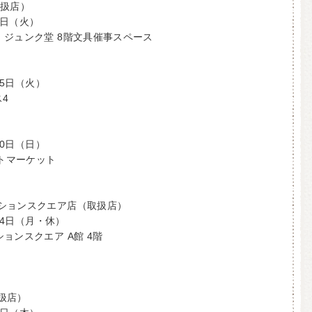
取扱店）
1日（火）
 ジュンク堂 8階文具催事スペース
25日（火）
ス4
30日（日）
フトマーケット
ションスクエア店（取扱店）
月24日（月・休）
ョンスクエア A館 4階
扱店）