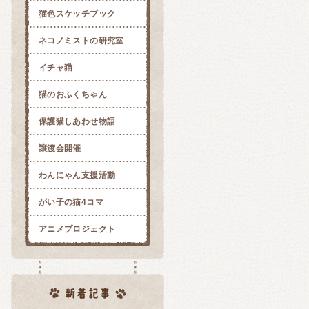
猫色スケッチブック
ネコノミストの研究室
イチャ猫
猫のおふくちゃん
保護猫しあわせ物語
譲渡会開催
わんにゃん支援活動
がい子の猫4コマ
アニメプロジェクト