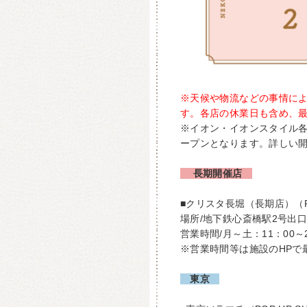
※天候や物流などの事情に
す。各店の休業日も含め、最
※イオン・イオンスタイル
ープンとなります。詳しい
長期開催店
■クリスタ長堀（長期店）（PO
場所/地下鉄心斎橋駅2号出
営業時間/月～土：11：00～
※営業時間等は施設のHPで
東京