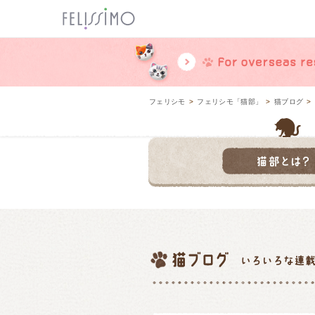
ページ内を移動するためのリンクです。
メインコンテンツへ移動
フェリシモ
>
フェリシモ「猫部」
>
猫ブログ
>