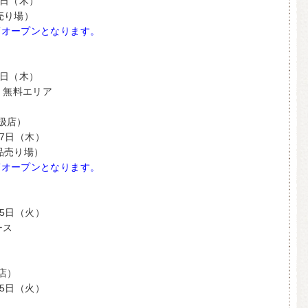
3日（木）
売り場）
第オープンとなります。
7日（木）
 無料エリア
扱店）
27日（木）
品売り場）
第オープンとなります。
25日（火）
ース
店）
25日（火）