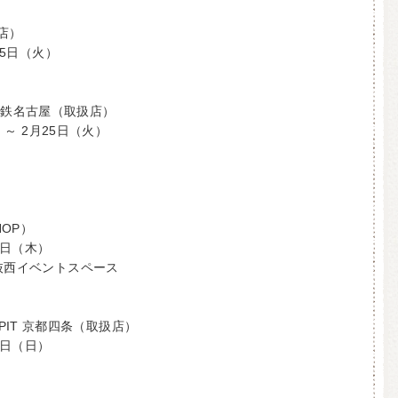
店）
25日（火）
E 名鉄名古屋（取扱店）
） ～ 2月25日（火）
HOP）
6日（木）
吹抜西イベントスペース
 A PIT 京都四条（取扱店）
0日（日）