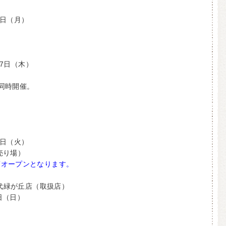
3日（月）
27日（木）
同時開催。
5日（火）
売り場）
第オープンとなります。
千代緑が丘店（取扱店）
2日（日）