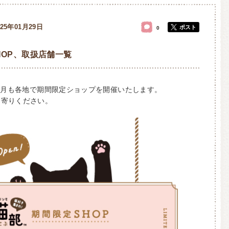
025年01月29日
ポスト
0
 SHOP、取扱店舗一覧
年2月も各地で期間限定ショップを開催いたします。
ち寄りください。