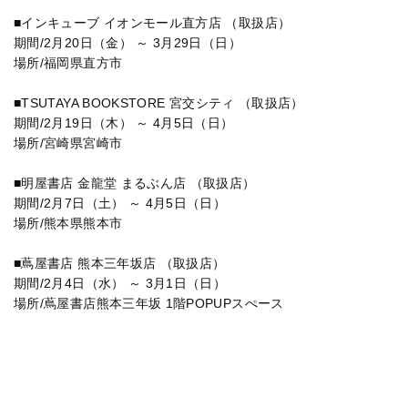
■インキューブ イオンモール直方店 （取扱店）
期間/2月20日（金） ～ 3月29日（日）
場所/福岡県直方市
■TSUTAYA BOOKSTORE 宮交シティ （取扱店）
期間/2月19日（木） ～ 4月5日（日）
場所/宮崎県宮崎市
■明屋書店 金龍堂 まるぶん店 （取扱店）
期間/2月7日（土） ～ 4月5日（日）
場所/熊本県熊本市
■蔦屋書店 熊本三年坂店 （取扱店）
期間/2月4日（水） ～ 3月1日（日）
場所/蔦屋書店熊本三年坂 1階POPUPスぺース