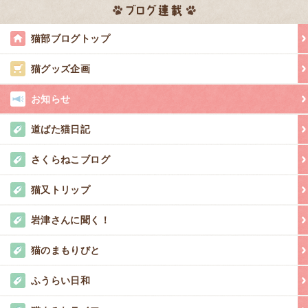
猫部ブログトップ
猫グッズ企画
お知らせ
道ばた猫日記
さくらねこブログ
猫又トリップ
岩津さんに聞く！
猫のまもりびと
ふうらい日和