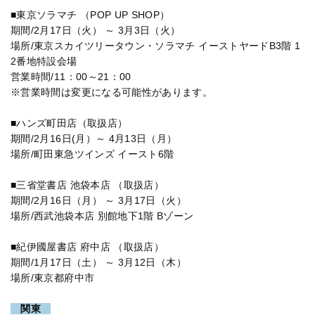
■東京ソラマチ （POP UP SHOP）
期間/2月17日（火） ～ 3月3日（火）
場所/東京スカイツリータウン・ソラマチ イーストヤードB3階 1
2番地特設会場
営業時間/11：00～21：00
※営業時間は変更になる可能性があります。
■ハンズ町田店（取扱店）
期間/2月16日(月）～ 4月13日（月）
場所/町田東急ツインズ イースト6階
■三省堂書店 池袋本店 （取扱店）
期間/2月16日（月） ～ 3月17日（火）
場所/西武池袋本店 別館地下1階 Bゾーン
■紀伊國屋書店 府中店 （取扱店）
期間/1月17日（土） ～ 3月12日（木）
場所/東京都府中市
関東