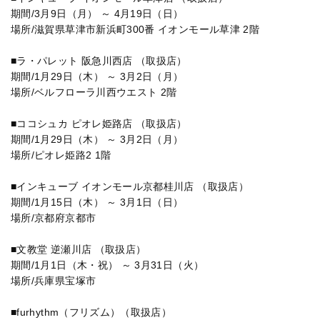
期間/3月9日（月） ～ 4月19日（日）
場所/滋賀県草津市新浜町300番 イオンモール草津 2階
■ラ・パレット 阪急川西店 （取扱店）
期間/1月29日（木） ～ 3月2日（月）
場所/ベルフローラ川西ウエスト 2階
■ココシュカ ピオレ姫路店 （取扱店）
期間/1月29日（木） ～ 3月2日（月）
場所/ピオレ姫路2 1階
■インキューブ イオンモール京都桂川店 （取扱店）
期間/1月15日（木） ～ 3月1日（日）
場所/京都府京都市
■文教堂 逆瀬川店 （取扱店）
期間/1月1日（木・祝） ～ 3月31日（火）
場所/兵庫県宝塚市
■furhythm（フリズム）（取扱店）