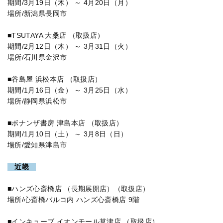
期間/3月19日（木） ～ 4月20日（月）
場所/新潟県長岡市
■TSUTAYA 大桑店 （取扱店）
期間/2月12日（木） ～ 3月31日（火）
場所/石川県金沢市
■谷島屋 浜松本店 （取扱店）
期間/1月16日（金） ～ 3月25日（水）
場所/静岡県浜松市
■ボナンザ書房 津島本店 （取扱店）
期間/1月10日（土） ～ 3月8日（日）
場所/愛知県津島市
近畿
■ハンズ心斎橋店 （長期展開店）（取扱店）
場所/心斎橋パルコ内 ハンズ心斎橋店 9階
■インキューブ イオンモール草津店 （取扱店）