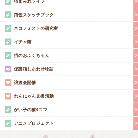
猫まみれライフ
猫色スケッチブック
ネコノミストの研究室
イチャ猫
猫のおふくちゃん
保護猫しあわせ物語
譲渡会開催
わんにゃん支援活動
がい子の猫4コマ
アニメプロジェクト