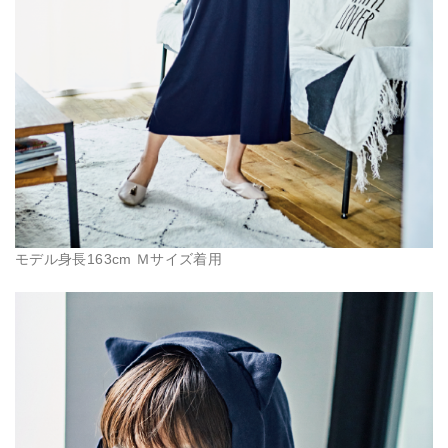
モデル身長163cm Ｍサイズ着用