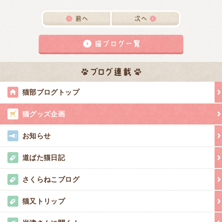
猫部ブログトップ
猫グッズ企画
お知らせ
道ばた猫日記
さくらねこブログ
猫又トリップ