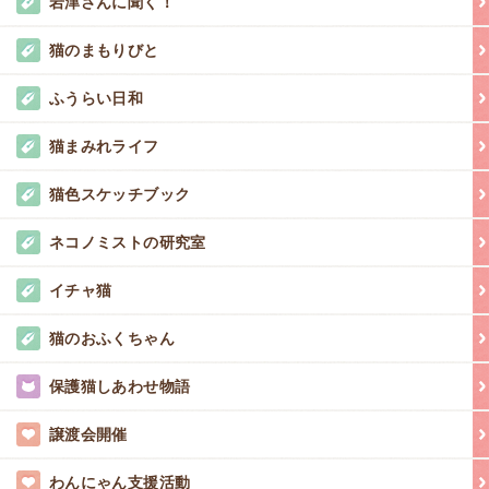
岩津さんに聞く！
猫のまもりびと
ふうらい日和
猫まみれライフ
猫色スケッチブック
ネコノミストの研究室
イチャ猫
猫のおふくちゃん
保護猫しあわせ物語
譲渡会開催
わんにゃん支援活動