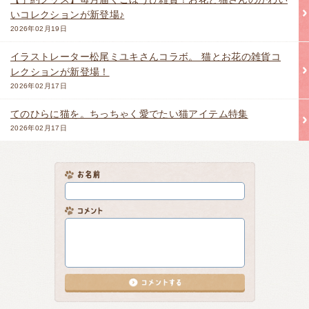
いコレクションが新登場♪
2026年02月19日
イラストレーター松尾ミユキさんコラボ。 猫とお花の雑貨コ
レクションが新登場！
2026年02月17日
てのひらに猫を。ちっちゃく愛でたい猫アイテム特集
2026年02月17日