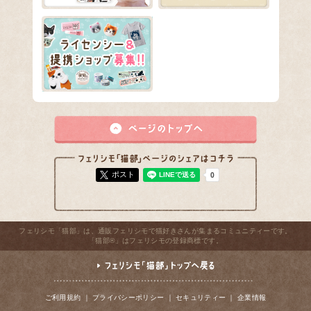
ポスト
フェリシモ「猫部」は、通販フェリシモで猫好きさんが集まるコミュニティーです。
「猫部®」はフェリシモの登録商標です。
ご利用規約
｜
プライバシーポリシー
｜
セキュリティー
｜
企業情報