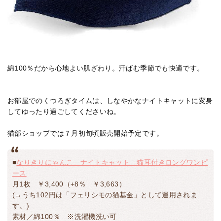
綿100％だから心地よい肌ざわり。汗ばむ季節でも快適です。
お部屋でのくつろぎタイムは、しなやかなナイトキャットに変身
してゆったり過ごしてくださいね。
猫部ショップでは７月初旬頃販売開始予定です。
■
なりきりにゃんこ ナイトキャット 猫耳付きロングワンピ
ース
月1枚 ￥3,400（+8％ ￥3,663）
(→うち102円は「フェリシモの猫基金」として運用されま
す。)
素材／綿100％ ※洗濯機洗い可