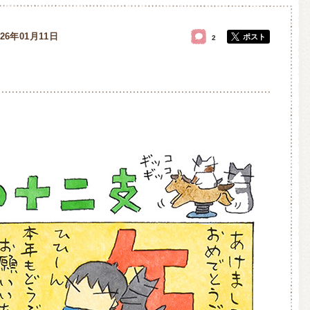
026年01月11日
ポスト
2