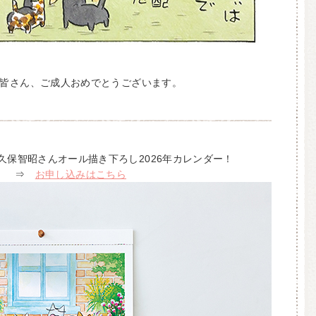
皆さん、ご成人おめでとうございます。
 久保智昭さんオール描き下ろし2026年カレンダー！
⇒
お申し込みはこちら