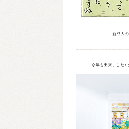
新成人の
今年も出来ました♪