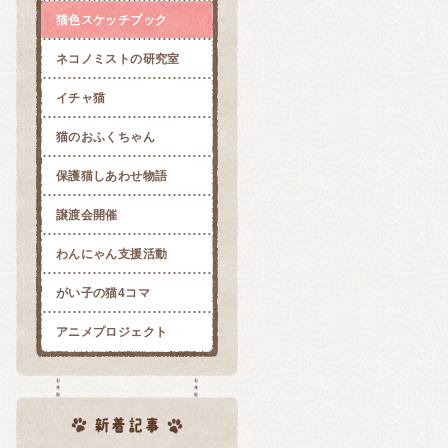
猫色スケッチブック
ネコノミストの研究室
イチャ猫
猫のおふくちゃん
保護猫しあわせ物語
譲渡会開催
わんにゃん支援活動
がい子の猫4コマ
アニメプロジェクト