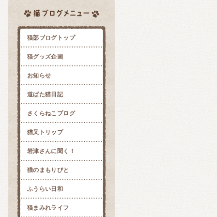
猫部ブログトップ
猫グッズ企画
お知らせ
道ばた猫日記
さくらねこブログ
猫又トリップ
岩津さんに聞く！
猫のまもりびと
ふうらい日和
猫まみれライフ