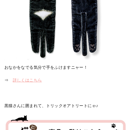
おなかをなでる気分で手をふけますニャー！
⇒
詳しくはこちら
黒猫さんに囲まれて、トリックオアトリートにゃ♪