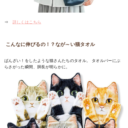
⇒
詳しくはこちら
こんなに伸びるの！？なが～い猫タオル
ばんざい！をしたような猫さんたちのタオル。 タオルバーにぶ
らさがった瞬間、胴長が明らかに。