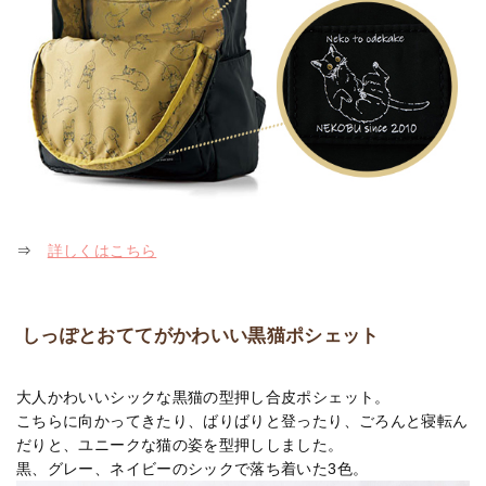
⇒
詳しくはこちら
しっぽとおててがかわいい黒猫ポシェット
大人かわいいシックな黒猫の型押し合皮ポシェット。
こちらに向かってきたり、ばりばりと登ったり、ごろんと寝転ん
だりと、ユニークな猫の姿を型押ししました。
黒、グレー、ネイビーのシックで落ち着いた3色。