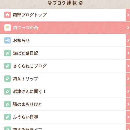
猫部ブログトップ
猫グッズ企画
お知らせ
道ばた猫日記
さくらねこブログ
猫又トリップ
岩津さんに聞く！
猫のまもりびと
ふうらい日和
猫まみれライフ