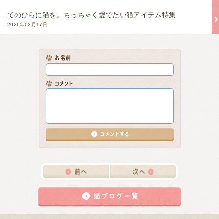
てのひらに猫を。ちっちゃく愛でたい猫アイテム特集
2026年02月17日