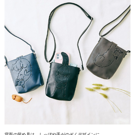
背面の留め具は、しっぽや手がのぞくデザインに。