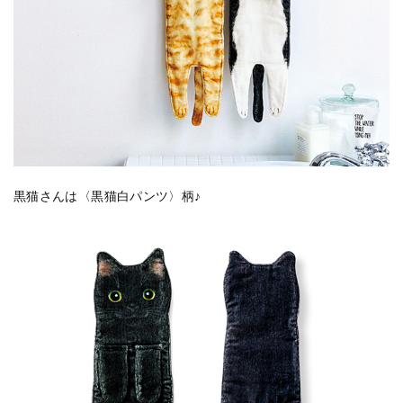
黒猫さんは〈黒猫白パンツ〉柄♪