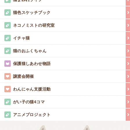
猫色スケッチブック
ネコノミストの研究室
イチャ猫
猫のおふくちゃん
保護猫しあわせ物語
譲渡会開催
わんにゃん支援活動
がい子の猫4コマ
アニメプロジェクト