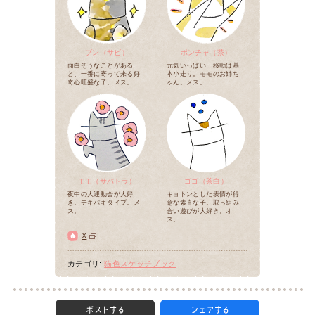
ブン（サビ）
ポンチャ（茶）
面白そうなことがある
元気いっぱい、移動は基
と、一番に寄って来る好
本小走り。モモのお姉ち
奇心旺盛な子。メス。
ゃん。メス。
モモ（サバトラ）
ゴゴ（茶白）
夜中の大運動会が大好
キョトンとした表情が得
き。テキパキタイプ。メ
意な素直な子。取っ組み
ス。
合い遊びが大好き。オ
ス。
X
カテゴリ:
猫色スケッチブック