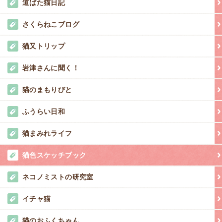
道ばた猫日記
さくらねこブログ
猫又トリップ
岩津さんに聞く！
猫のまもりびと
ふうらい日和
猫まみれライフ
猫色スケッチブック
ネコノミストの研究室
イチャ猫
猫のおふくちゃん