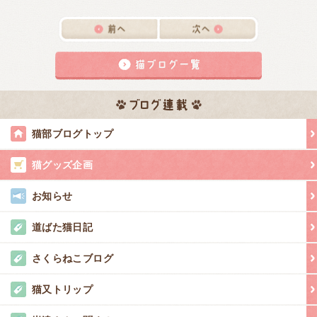
猫部ブログトップ
猫グッズ企画
お知らせ
道ばた猫日記
さくらねこブログ
猫又トリップ