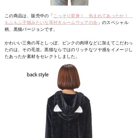
この商品は、販売中の「
こっそり変身！ 包まれてあったか！
もふもふ子猫みたいな耳付きルームウェアの会
」のスペシャル
柄、黒猫バージョンです。
かわいい三角の耳としっぽ、ピンクの肉球などに加えてこだわっ
たのは、その毛並。黒猫ならではのリッチなツヤ感をイメージし
たあったか素材をセレクトしました。