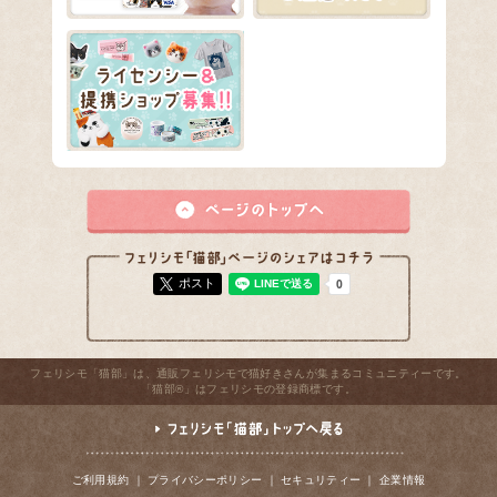
ポスト
フェリシモ「猫部」は、通販フェリシモで猫好きさんが集まるコミュニティーです。
「猫部®」はフェリシモの登録商標です。
ご利用規約
｜
プライバシーポリシー
｜
セキュリティー
｜
企業情報