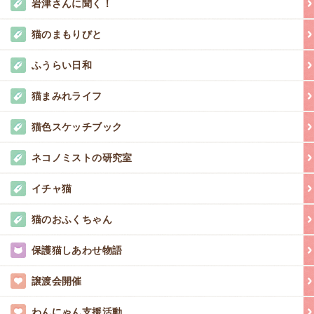
岩津さんに聞く！
猫のまもりびと
ふうらい日和
猫まみれライフ
猫色スケッチブック
ネコノミストの研究室
イチャ猫
猫のおふくちゃん
保護猫しあわせ物語
譲渡会開催
わんにゃん支援活動