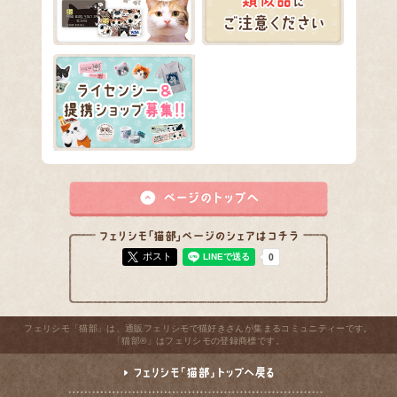
ポスト
フェリシモ「猫部」は、通販フェリシモで猫好きさんが集まるコミュニティーです。
「猫部®」はフェリシモの登録商標です。