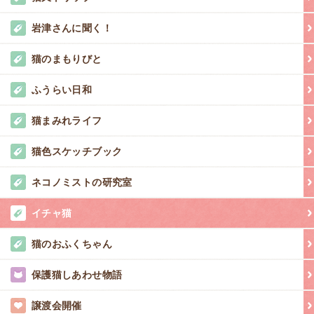
岩津さんに聞く！
猫のまもりびと
ふうらい日和
猫まみれライフ
猫色スケッチブック
ネコノミストの研究室
イチャ猫
猫のおふくちゃん
保護猫しあわせ物語
譲渡会開催