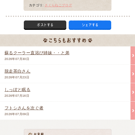
カテゴリ:
さくらねこブログ
蘇るクーラー直浴び姉妹・・と弟
2026年07月30日
脱走茶白さん
2026年07月23日
しっぽと眠る
2026年07月16日
フトシさんを次ぐ者
2026年07月09日