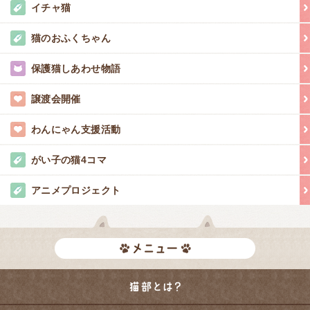
イチャ猫
猫のおふくちゃん
保護猫しあわせ物語
譲渡会開催
わんにゃん支援活動
がい子の猫4コマ
アニメプロジェクト