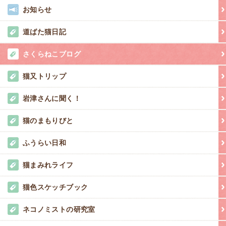
お知らせ
道ばた猫日記
さくらねこブログ
猫又トリップ
岩津さんに聞く！
猫のまもりびと
ふうらい日和
猫まみれライフ
猫色スケッチブック
ネコノミストの研究室