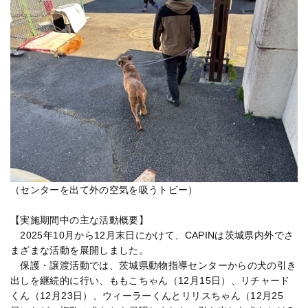
（センターを出て外の空気を吸うトビー）
【実施期間中の主な活動概要】
2025年10月から12月末日にかけて、CAPINは茨城県内外でさ
まざまな活動を展開しました。
保護・譲渡活動では、茨城県動物指導センターからの犬の引き
出しを継続的に行い、ももこちゃん（12月15日）、リチャード
くん（12月23日）、ウィーラーくんとリリスちゃん（12月25