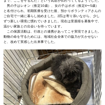
まで、ここを守るんだ」という気迫が伝わってくるようでした。
男の子はレオン（推定10歳）、女の子はポポ（推定4〜5歳）
と名付けられ、初期医療を受けた後、預かりボランティアさんの
ご自宅で一緒に暮らし始めました。2匹は寄り添いながら、少し
ずつ新しい環境に慣れていきました。現在は里親様を募集中で、
温かい家族との出会いを待っています。
この保護活動は、行政との連携があってこそ実現できました。
動物の命を守るためには、地域社会全体での協力が欠かせない
と、改めて実感した出来事でした。