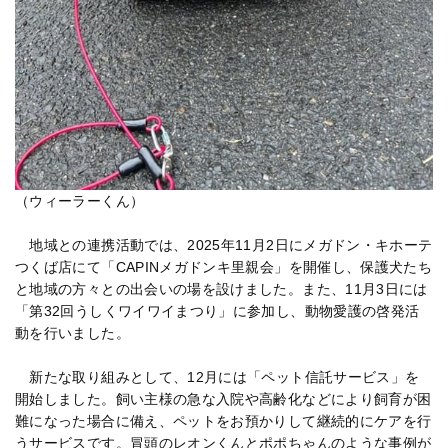
（ウィーラーくん）
地域との連携活動では、2025年11月2日にメガドン・キホーテ
つくば店にて「CAPINメガドンキ里親会」を開催し、保護犬たち
と地域の方々との出会いの場を設けました。また、11月3日には
「第32回うしくワイワイまつり」に参加し、動物愛護の啓発活
動を行いました。
新たな取り組みとして、12月には「ペット信託サービス」を
開始しました。飼い主様の急な入院や高齢化などにより飼育が困
難になった場合に備え、ペットをお預かりして継続的にケアを行
うサービスです。冒頭のレオンくんとポポちゃんのような事例が