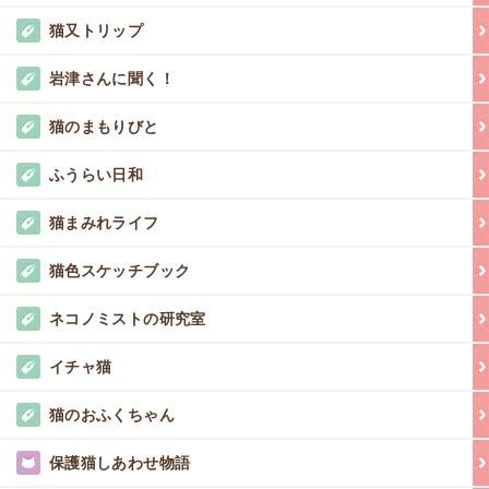
猫又トリップ
岩津さんに聞く！
猫のまもりびと
ふうらい日和
猫まみれライフ
猫色スケッチブック
ネコノミストの研究室
イチャ猫
猫のおふくちゃん
保護猫しあわせ物語