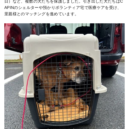
日）など、複数の犬たちを保護しました。引き出した犬たちはC
APINのシェルターや預かりボランティア宅で医療ケアを受け、
里親様とのマッチングを進めています。