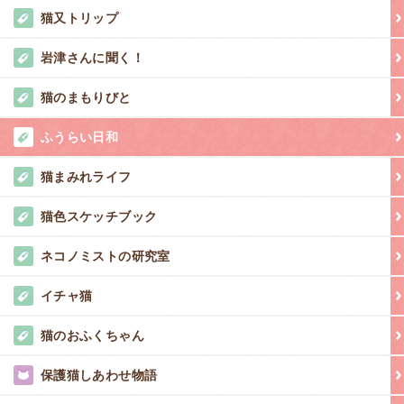
猫又トリップ
岩津さんに聞く！
猫のまもりびと
ふうらい日和
猫まみれライフ
猫色スケッチブック
ネコノミストの研究室
イチャ猫
猫のおふくちゃん
保護猫しあわせ物語