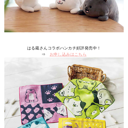
はる蔵さんコラボハンカチ好評発売中！
⇒
お申し込みはこちら