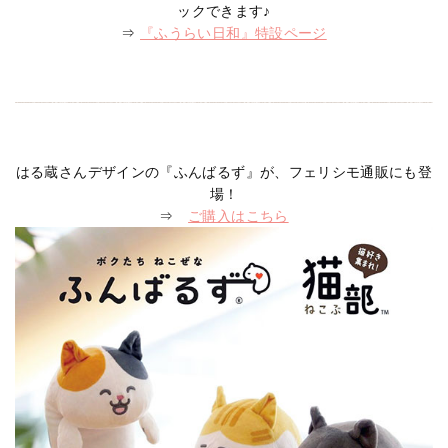
ックできます♪
⇒
『ふうらい日和』特設ページ
はる蔵さんデザインの『ふんばるず』が、フェリシモ通販にも登
場！
⇒
ご購入はこちら