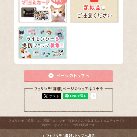
ポスト
フェリシモ「猫部」は、通販フェリシモで猫好きさんが集まるコミュニティーです。
「猫部®」はフェリシモの登録商標です。