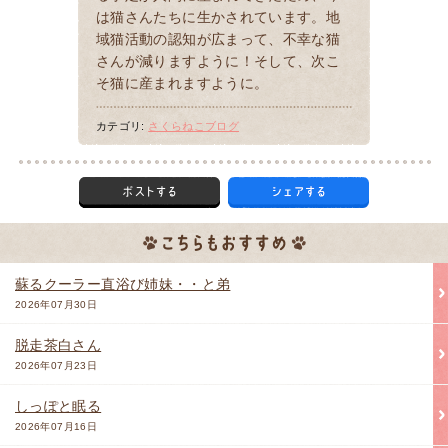
は猫さんたちに生かされています。地
域猫活動の認知が広まって、不幸な猫
さんが減りますように！そして、次こ
そ猫に産まれますように。
カテゴリ:
さくらねこブログ
蘇るクーラー直浴び姉妹・・と弟
2026年07月30日
脱走茶白さん
2026年07月23日
しっぽと眠る
2026年07月16日