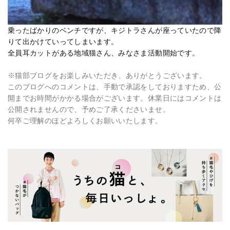
乗ったばかりのベンチですが、キジトラさんが座っていたので降
りて出かけていってしまいます。
全員耳カットがある地域猫さん、みなさま活動開始です。
※猫部ブログをお楽しみいただき、ありがとうございます。
このブログへのコメントは、手動で承認をしておりますため、公
開までお時間がかかる場合がございます。休業日にはコメントは
公開されませんので、予めご了承くださいませ。
何卒ご理解のほどよろしくお願いいたします。