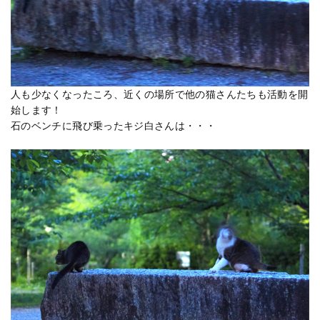
人も少なくなったころ、近くの場所で他の猫さんたちも活動を開
始します！
石のベンチに飛び乗ったキジ白さんは・・・