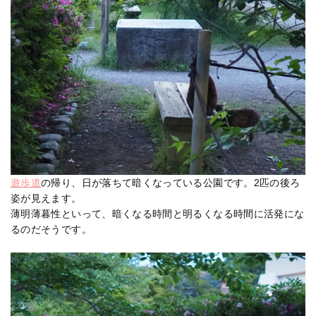
遊歩道
の帰り、日が落ちて暗くなっている公園です。2匹の後ろ
姿が見えます。
薄明薄暮性といって、暗くなる時間と明るくなる時間に活発にな
るのだそうです。