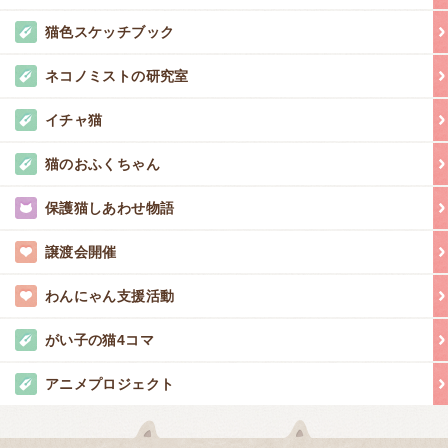
猫色スケッチブック
ネコノミストの研究室
イチャ猫
猫のおふくちゃん
保護猫しあわせ物語
譲渡会開催
わんにゃん支援活動
がい子の猫4コマ
アニメプロジェクト