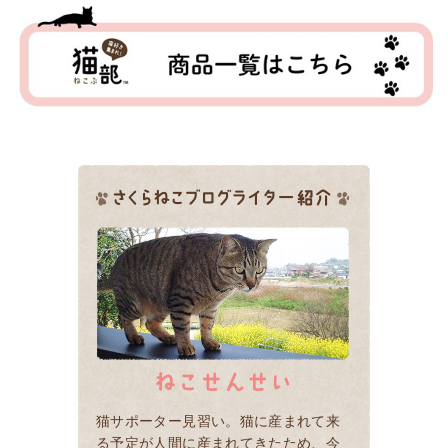
猫サポーター見習い。猫に産まれて来
る予定が人間に産まれてきたため、今