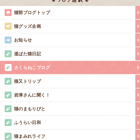
猫部ブログトップ
猫グッズ企画
お知らせ
道ばた猫日記
さくらねこブログ
猫又トリップ
岩津さんに聞く！
猫のまもりびと
ふうらい日和
猫まみれライフ