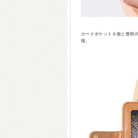
カードポケット６個と透明
慢。