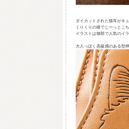
ダイカットされた猫耳がキ
くりくりの瞳でじーっとこ
イラストは猫部で人気のイラ
大人っぽく高級感のある型