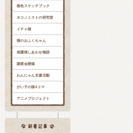
猫色スケッチブック
ネコノミストの研究室
イチャ猫
猫のおふくちゃん
保護猫しあわせ物語
譲渡会開催
わんにゃん支援活動
がい子の猫4コマ
アニメプロジェクト