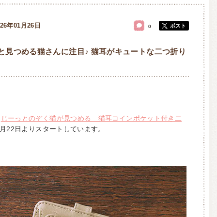
026年01月26日
ポスト
0
と見つめる猫さんに注目♪ 猫耳がキュートな二つ折り
「
じーっとのぞく猫が見つめる 猫耳コインポケット付き二
1月22日よりスタートしています。