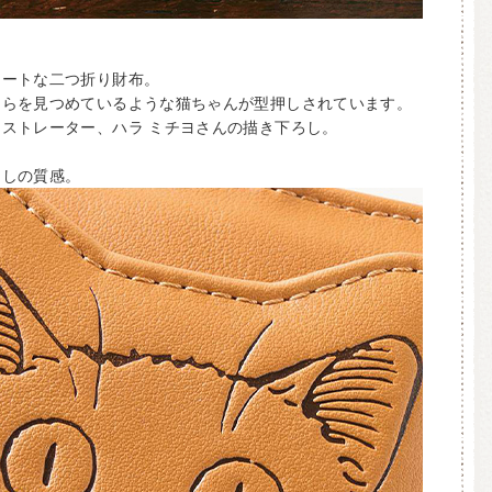
ュートな二つ折り財布。
ちらを見つめているような猫ちゃんが型押しされています。
ストレーター、ハラ ミチヨさんの描き下ろし。
押しの質感。